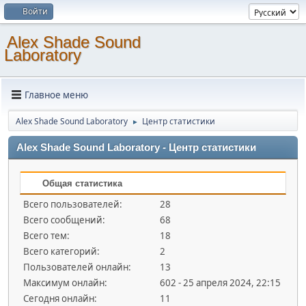
Войти
Alex Shade Sound
Laboratory
Главное меню
Alex Shade Sound Laboratory
Центр статистики
►
Alex Shade Sound Laboratory - Центр статистики
Общая статистика
Всего пользователей:
28
Всего сообщений:
68
Всего тем:
18
Всего категорий:
2
Пользователей онлайн:
13
Максимум онлайн:
602 - 25 апреля 2024, 22:15
Сегодня онлайн:
11