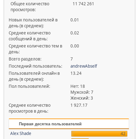
Общее количество
11 742 261
просмотров:
Новых пользователей в
0.01
день (в среднем):
Среднее количество
0.02
сообщений в день:
Среднее количество тем в
0.00
день:
Всего разделов:
7
Последний пользователь:
andrewAbself
Пользователей онлайн в
13.24
день (в среднем):
Пол пользователей:
Нет: 18
Мужской: 7
Женский: 3
Среднее количество
1 927.17
просмотров в день:
Первая десятка пользователей
Alex Shade
42