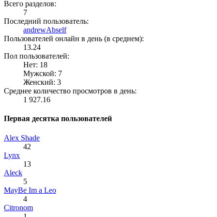
Всего разделов:
7
Последний пользователь:
andrewAbself
Пользователей онлайн в день (в среднем):
13.24
Пол пользователей:
Нет: 18
Мужской: 7
Женский: 3
Среднее количество просмотров в день:
1 927.16
Первая десятка пользователей
Alex Shade
42
Lynx
13
Aleck
5
MayBe Im a Leo
4
Citronom
1