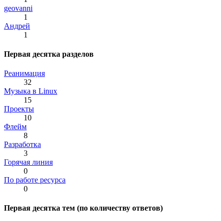
geovanni
1
Андрей
1
Первая десятка разделов
Реанимация
32
Музыка в Linux
15
Проекты
10
Флейм
8
Разработка
3
Горячая линия
0
По работе ресурса
0
Первая десятка тем (по количеству ответов)