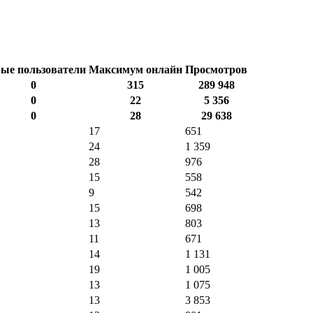
ые пользователи
Максимум онлайн
Просмотров
0
315
289 948
0
22
5 356
0
28
29 638
17
651
24
1 359
28
976
15
558
9
542
15
698
13
803
11
671
14
1 131
19
1 005
13
1 075
13
3 853