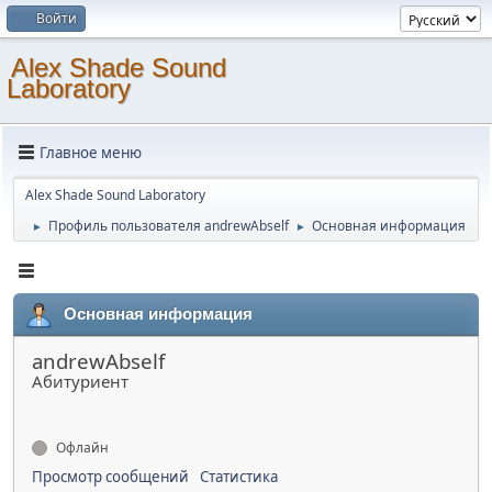
Войти
Alex Shade Sound
Laboratory
Главное меню
Alex Shade Sound Laboratory
Профиль пользователя andrewAbself
Основная информация
►
►
Основная информация
andrewAbself
Абитуриент
Офлайн
Просмотр сообщений
Статистика