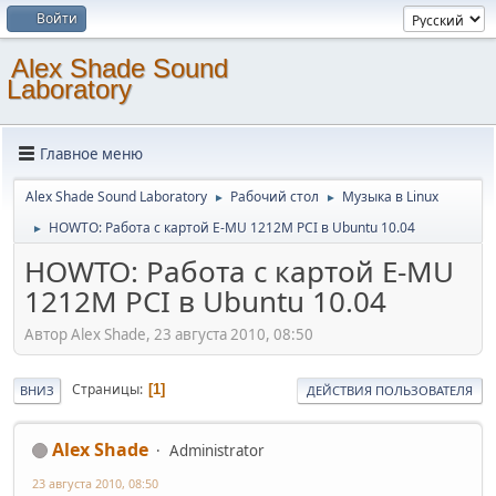
Войти
Alex Shade Sound
Laboratory
Главное меню
Alex Shade Sound Laboratory
Рабочий стол
Музыка в Linux
►
►
HOWTO: Работа с картой E-MU 1212M PCI в Ubuntu 10.04
►
HOWTO: Работа с картой E-MU
1212M PCI в Ubuntu 10.04
Автор Alex Shade, 23 августа 2010, 08:50
Страницы
1
ВНИЗ
ДЕЙСТВИЯ ПОЛЬЗОВАТЕЛЯ
Alex Shade
Administrator
23 августа 2010, 08:50