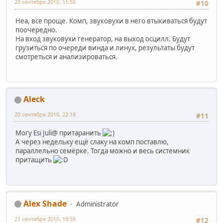
20 сентября 2010, 11:50
#10
Неа, все проще. Комп, звуковухи в него втыкиваться будут
поочередно.
На вход звуковухи генератор, на выход осцилл. Будут
грузиться по очереди винда и линух, результаты будут
смотреться и анализироваться.
Aleck
20 сентября 2010, 22:18
#11
Могу Esi Juli@ притаранить
А через недельку ещё слаку на комп поставлю,
параллельно семёрке. Тогда можно и весь системник
притащить
Alex Shade
Administrator
21 сентября 2010, 19:59
#12