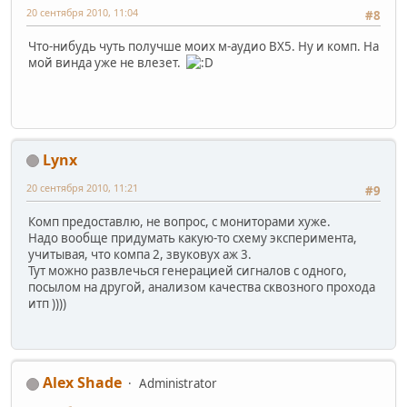
20 сентября 2010, 11:04
#8
Что-нибудь чуть получше моих м-аудио ВХ5. Ну и комп. На
мой винда уже не влезет.
Lynx
20 сентября 2010, 11:21
#9
Комп предоставлю, не вопрос, с мониторами хуже.
Надо вообще придумать какую-то схему эксперимента,
учитывая, что компа 2, звуковух аж 3.
Тут можно развлечься генерацией сигналов с одного,
посылом на другой, анализом качества сквозного прохода
итп ))))
Alex Shade
Administrator