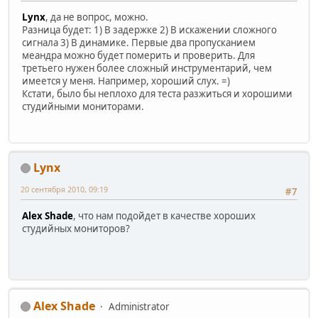
Lynx
, да не вопрос, можно.
Разница будет: 1) В задержке 2) В искажении сложного
сигнала 3) В динамике. Первые два пропусканием
меандра можно будет померить и проверить. Для
третьего нужен более сложный инструментарий, чем
имеется у меня. Например, хороший слух. =)
Кстати, было бы неплохо для теста разжиться и хорошими
студийными мониторами.
Lynx
20 сентября 2010, 09:19
#7
Alex Shade
, что нам подойдет в качестве хороших
студийных мониторов?
Alex Shade
Administrator