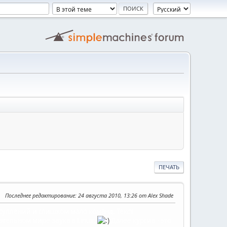
ПЕЧАТЬ
Последнее редактирование
: 24 августа 2010, 13:26 от Alex Shade
суплений и слишком мало команд. Текст
ательном мире звука в Linux.
Далее курсив - это