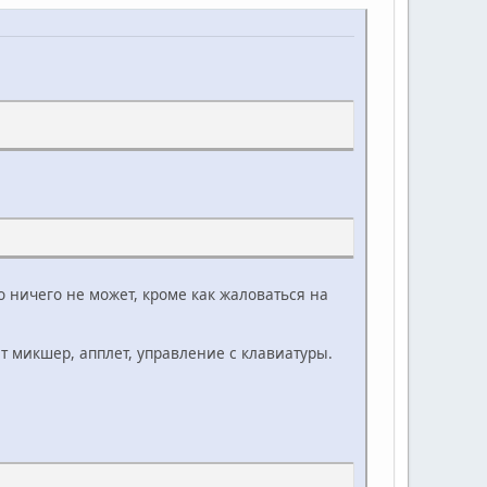
о ничего не может, кроме как жаловаться на
т микшер, апплет, управление с клавиатуры.