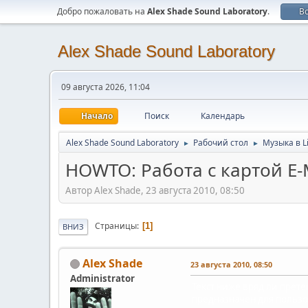
Добро пожаловать на
Alex Shade Sound Laboratory
.
В
Alex Shade Sound Laboratory
09 августа 2026, 11:04
Начало
Поиск
Календарь
Alex Shade Sound Laboratory
Рабочий стол
Музыка в L
►
►
HOWTO: Работа с картой E-
Автор Alex Shade, 23 августа 2010, 08:50
Страницы
1
ВНИЗ
Alex Shade
23 августа 2010, 08:50
Administrator
Текст ниже вряд ли прет
предназначен для пользо