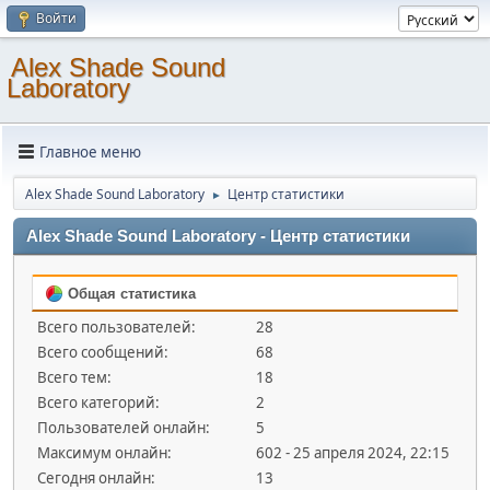
Войти
Alex Shade Sound
Laboratory
Главное меню
Alex Shade Sound Laboratory
Центр статистики
►
Alex Shade Sound Laboratory - Центр статистики
Общая статистика
Всего пользователей:
28
Всего сообщений:
68
Всего тем:
18
Всего категорий:
2
Пользователей онлайн:
5
Максимум онлайн:
602 - 25 апреля 2024, 22:15
Сегодня онлайн:
13