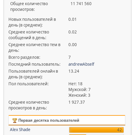
Общее количество
11 741 560
просмотров:
Новых пользователей в
0.01
день (в среднем):
Среднее количество
0.02
сообщений в день:
Среднее количество тем в
0.00
день:
Всего разделов:
7
Последний пользователь:
andrewAbself
Пользователей онлайн в
13.24
день (в среднем):
Пол пользователей:
Нет: 18
Мужской: 7
Женский: 3
Среднее количество
1 927.37
просмотров в день:
Первая десятка пользователей
Alex Shade
42