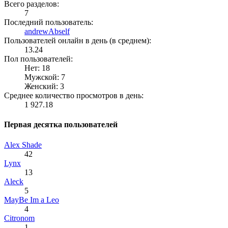
Всего разделов:
7
Последний пользователь:
andrewAbself
Пользователей онлайн в день (в среднем):
13.24
Пол пользователей:
Нет: 18
Мужской: 7
Женский: 3
Среднее количество просмотров в день:
1 927.18
Первая десятка пользователей
Alex Shade
42
Lynx
13
Aleck
5
MayBe Im a Leo
4
Citronom
1