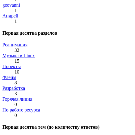
geovanni
1
Андрей
1
Первая десятка разделов
Реанимация
32
Музыка в Linux
15
Проекты
10
Флейм
8
Разработка
3
Горячая линия
0
По работе ресурса
0
Первая десятка тем (по количеству ответов)