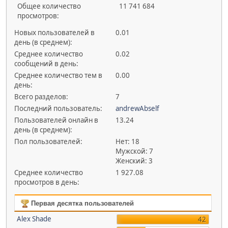
Общее количество
11 741 684
просмотров:
Новых пользователей в
0.01
день (в среднем):
Среднее количество
0.02
сообщений в день:
Среднее количество тем в
0.00
день:
Всего разделов:
7
Последний пользователь:
andrewAbself
Пользователей онлайн в
13.24
день (в среднем):
Пол пользователей:
Нет: 18
Мужской: 7
Женский: 3
Среднее количество
1 927.08
просмотров в день:
Первая десятка пользователей
Alex Shade
42