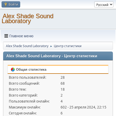
Войти
Alex Shade Sound
Laboratory
Главное меню
Alex Shade Sound Laboratory
Центр статистики
►
Alex Shade Sound Laboratory - Центр статистики
Общая статистика
Всего пользователей:
28
Всего сообщений:
68
Всего тем:
18
Всего категорий:
2
Пользователей онлайн:
4
Максимум онлайн:
602 - 25 апреля 2024, 22:15
Сегодня онлайн:
6