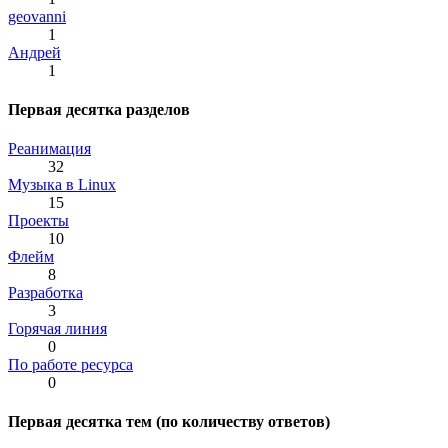
geovanni
1
Андрей
1
Первая десятка разделов
Реанимация
32
Музыка в Linux
15
Проекты
10
Флейм
8
Разработка
3
Горячая линия
0
По работе ресурса
0
Первая десятка тем (по количеству ответов)