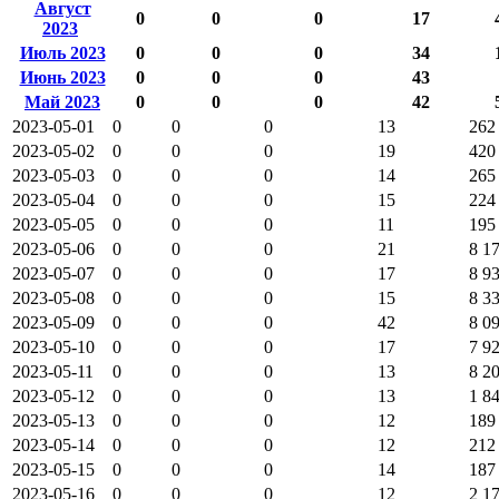
Август
0
0
0
17
2023
Июль 2023
0
0
0
34
Июнь 2023
0
0
0
43
Май 2023
0
0
0
42
2023-05-01
0
0
0
13
262
2023-05-02
0
0
0
19
420
2023-05-03
0
0
0
14
265
2023-05-04
0
0
0
15
224
2023-05-05
0
0
0
11
195
2023-05-06
0
0
0
21
8 1
2023-05-07
0
0
0
17
8 9
2023-05-08
0
0
0
15
8 3
2023-05-09
0
0
0
42
8 0
2023-05-10
0
0
0
17
7 9
2023-05-11
0
0
0
13
8 2
2023-05-12
0
0
0
13
1 8
2023-05-13
0
0
0
12
189
2023-05-14
0
0
0
12
212
2023-05-15
0
0
0
14
187
2023-05-16
0
0
0
12
2 1