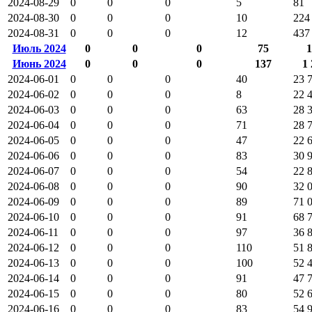
2024-08-29
0
0
0
5
81
2024-08-30
0
0
0
10
224
2024-08-31
0
0
0
12
437
Июль 2024
0
0
0
75
1
Июнь 2024
0
0
0
137
1 
2024-06-01
0
0
0
40
23 
2024-06-02
0
0
0
8
22 
2024-06-03
0
0
0
63
28 
2024-06-04
0
0
0
71
28 
2024-06-05
0
0
0
47
22 
2024-06-06
0
0
0
83
30 
2024-06-07
0
0
0
54
22 
2024-06-08
0
0
0
90
32 
2024-06-09
0
0
0
89
71 
2024-06-10
0
0
0
91
68 
2024-06-11
0
0
0
97
36 
2024-06-12
0
0
0
110
51 
2024-06-13
0
0
0
100
52 
2024-06-14
0
0
0
91
47 
2024-06-15
0
0
0
80
52 
2024-06-16
0
0
0
83
54 