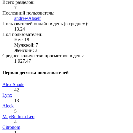
Всего разделов:
7
Последний пользователь:
andrewAbself
Пользователей онлайн в день (в среднем):
13.24
Пол пользователей:
Нет: 18
Мужской: 7
Женский: 3
Среднее количество просмотров в день:
1 927.47
Первая десятка пользователей
Alex Shade
42
Lynx
13
Aleck
5
MayBe Im a Leo
4
Citronom
1