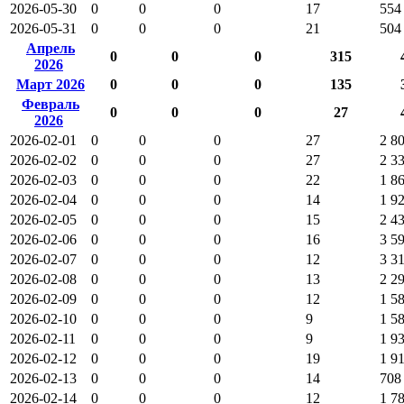
2026-05-30
0
0
0
17
554
2026-05-31
0
0
0
21
504
Апрель
0
0
0
315
2026
Март 2026
0
0
0
135
Февраль
0
0
0
27
2026
2026-02-01
0
0
0
27
2 8
2026-02-02
0
0
0
27
2 3
2026-02-03
0
0
0
22
1 8
2026-02-04
0
0
0
14
1 9
2026-02-05
0
0
0
15
2 4
2026-02-06
0
0
0
16
3 5
2026-02-07
0
0
0
12
3 3
2026-02-08
0
0
0
13
2 2
2026-02-09
0
0
0
12
1 5
2026-02-10
0
0
0
9
1 5
2026-02-11
0
0
0
9
1 9
2026-02-12
0
0
0
19
1 9
2026-02-13
0
0
0
14
708
2026-02-14
0
0
0
12
1 7