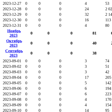
2023-12-27
0
0
0
4
53
2023-12-28
0
0
0
24
2 0
2023-12-29
0
0
0
32
2 1
2023-12-30
0
0
0
16
113
2023-12-31
0
0
0
4
80
Ноябрь
0
0
0
81
2023
Октябрь
0
0
0
40
2023
Сентябрь
0
0
0
38
2023
2023-09-01
0
0
0
3
74
2023-09-02
0
0
0
3
51
2023-09-03
0
0
0
3
42
2023-09-04
0
0
0
17
205
2023-09-05
0
0
0
5
142
2023-09-06
0
0
0
6
194
2023-09-07
0
0
0
6
223
2023-09-08
0
0
0
4
170
2023-09-09
0
0
0
4
154
2023-09-10
0
0
0
14
95