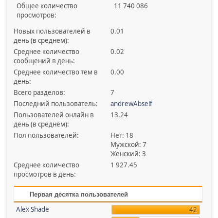
Общее количество
11 740 086
просмотров:
Новых пользователей в
0.01
день (в среднем):
Среднее количество
0.02
сообщений в день:
Среднее количество тем в
0.00
день:
Всего разделов:
7
Последний пользователь:
andrewAbself
Пользователей онлайн в
13.24
день (в среднем):
Пол пользователей:
Нет: 18
Мужской: 7
Женский: 3
Среднее количество
1 927.45
просмотров в день:
Первая десятка пользователей
Alex Shade
42