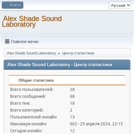
Войти
Alex Shade Sound
Laboratory
Главное меню
Alex Shade Sound Laboratory
Центр статистики
►
Alex Shade Sound Laboratory - Центр статистики
Общая статистика
Всего пользователей:
28
Всего сообщений:
68
Всего тем:
18
Всего категорий:
2
Пользователей онлайн:
13
Максимум онлайн:
602 - 25 апреля 2024, 22:15
Сегодня онлайн:
12