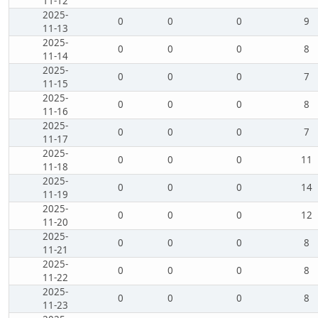
11-12
2025-
0
0
0
9
11-13
2025-
0
0
0
8
11-14
2025-
0
0
0
7
11-15
2025-
0
0
0
8
11-16
2025-
0
0
0
7
11-17
2025-
0
0
0
11
11-18
2025-
0
0
0
14
11-19
2025-
0
0
0
12
11-20
2025-
0
0
0
8
11-21
2025-
0
0
0
8
11-22
2025-
0
0
0
8
11-23