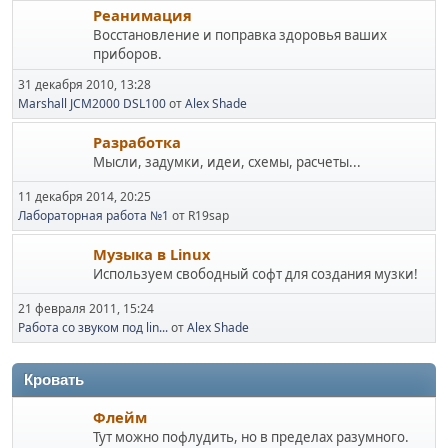
Реанимация
Восстановление и поправка здоровья ваших
приборов.
31 декабря 2010, 13:28
Marshall JCM2000 DSL100
от
Alex Shade
Разработка
Мысли, задумки, идеи, схемы, расчеты...
11 декабря 2014, 20:25
Лабораторная работа №1
от R19sap
Музыка в Linux
Используем свободный софт для создания музки!
21 февраля 2011, 15:24
Работа со звуком под lin...
от
Alex Shade
Кровать
Флейм
Тут можно пофлудить, но в пределах разумного.