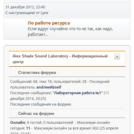
31 декабря 2012, 22:40
C наступающим!
от
Lynx
По работе ресурса
Если вдруг случайно что-то не так, как надо,
работает...
Alex Shade Sound Laboratory - Информационный
центр
Статистика форума
Сообщений: 68, тем: 18, пользователей: 28 - Последний
пользователь:
andrewAbself
Последнее сообщение:
"
Лабораторная работа №1
"
(11
декабря 2014, 20:25)
Последние сообщения на форуме.
Сейчас на форуме
Онлайн:
6 гостей, 0 пользователей - Максимум онлайн
сегодня:
11
- Максимум онлайн за всё время: 602 (25 апреля
2024, 22:15)