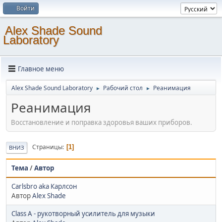
Войти
Alex Shade Sound
Laboratory
Главное меню
Alex Shade Sound Laboratory
Рабочий стол
Реанимация
►
►
Реанимация
Восстановление и поправка здоровья ваших приборов.
Страницы
1
ВНИЗ
Тема
/
Автор
Carlsbro aka Карлсон
Автор
Alex Shade
Class A - рукотворный усилитель для музыки