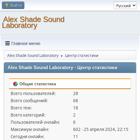
Войти
Alex Shade Sound
Laboratory
Главное меню
Alex Shade Sound Laboratory
Центр статистики
►
Alex Shade Sound Laboratory - Центр статистики
Общая статистика
Всего пользователей:
28
Всего сообщений:
68
Всего тем:
18
Всего категорий:
2
Пользователей онлайн:
6
Максимум онлайн:
602 - 25 апреля 2024, 22:15
Сегодня онлайн:
11