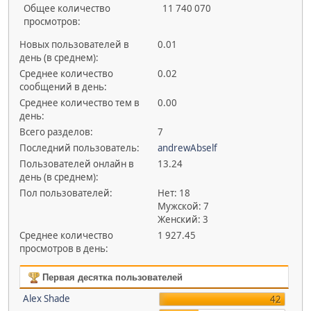
Общее количество
11 740 070
просмотров:
Новых пользователей в
0.01
день (в среднем):
Среднее количество
0.02
сообщений в день:
Среднее количество тем в
0.00
день:
Всего разделов:
7
Последний пользователь:
andrewAbself
Пользователей онлайн в
13.24
день (в среднем):
Пол пользователей:
Нет: 18
Мужской: 7
Женский: 3
Среднее количество
1 927.45
просмотров в день:
Первая десятка пользователей
Alex Shade
42