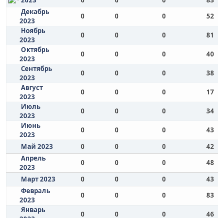
2023
0
0
0
83
Декабрь
0
0
0
52
2023
Ноябрь
0
0
0
81
2023
Октябрь
0
0
0
40
2023
Сентябрь
0
0
0
38
2023
Август
0
0
0
17
2023
Июль
0
0
0
34
2023
Июнь
0
0
0
43
2023
Май 2023
0
0
0
42
Апрель
0
0
0
48
2023
Март 2023
0
0
0
43
Февраль
0
0
0
83
2023
Январь
0
0
0
46