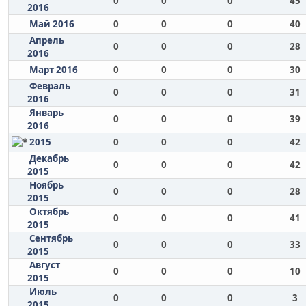
0
0
0
45
2016
Май 2016
0
0
0
40
Апрель
0
0
0
28
2016
Март 2016
0
0
0
30
Февраль
0
0
0
31
2016
Январь
0
0
0
39
2016
2015
0
0
0
42
Декабрь
0
0
0
42
2015
Ноябрь
0
0
0
28
2015
Октябрь
0
0
0
41
2015
Сентябрь
0
0
0
33
2015
Август
0
0
0
10
2015
Июль
0
0
0
3
2015