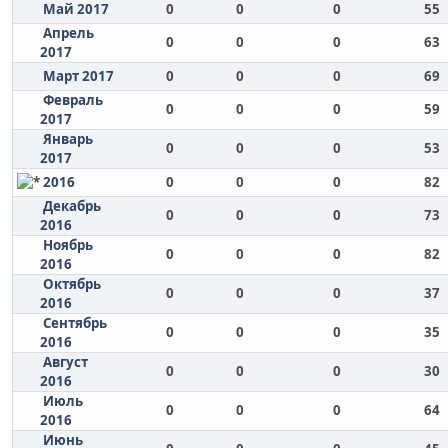
Май 2017
0
0
0
55
Апрель
0
0
0
63
2017
Март 2017
0
0
0
69
Февраль
0
0
0
59
2017
Январь
0
0
0
53
2017
2016
0
0
0
82
Декабрь
0
0
0
73
2016
Ноябрь
0
0
0
82
2016
Октябрь
0
0
0
37
2016
Сентябрь
0
0
0
35
2016
Август
0
0
0
30
2016
Июль
0
0
0
64
2016
Июнь