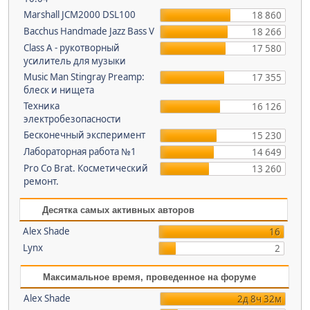
Marshall JCM2000 DSL100
18 860
Bacchus Handmade Jazz Bass V
18 266
Class A - рукотворный
17 580
усилитель для музыки
Music Man Stingray Preamp:
17 355
блеск и нищета
Техника
16 126
электробезопасности
Бесконечный эксперимент
15 230
Лабораторная работа №1
14 649
Pro Co Brat. Косметический
13 260
ремонт.
Десятка самых активных авторов
Alex Shade
16
Lynx
2
Максимальное время, проведенное на форуме
Alex Shade
2д 8ч 32м