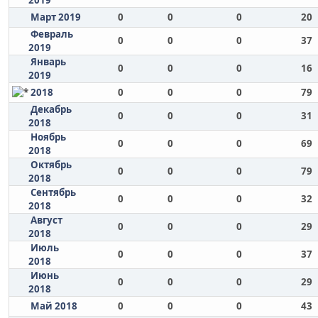
2019
Март 2019
0
0
0
20
Февраль
0
0
0
37
2019
Январь
0
0
0
16
2019
2018
0
0
0
79
Декабрь
0
0
0
31
2018
Ноябрь
0
0
0
69
2018
Октябрь
0
0
0
79
2018
Сентябрь
0
0
0
32
2018
Август
0
0
0
29
2018
Июль
0
0
0
37
2018
Июнь
0
0
0
29
2018
Май 2018
0
0
0
43