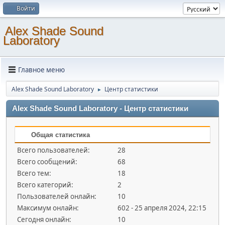
Войти
Alex Shade Sound
Laboratory
Главное меню
Alex Shade Sound Laboratory
Центр статистики
►
Alex Shade Sound Laboratory - Центр статистики
Общая статистика
Всего пользователей:
28
Всего сообщений:
68
Всего тем:
18
Всего категорий:
2
Пользователей онлайн:
10
Максимум онлайн:
602 - 25 апреля 2024, 22:15
Сегодня онлайн:
10