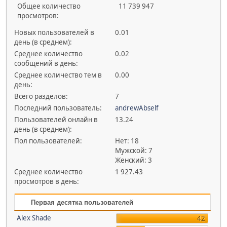
Общее количество
11 739 947
просмотров:
Новых пользователей в
0.01
день (в среднем):
Среднее количество
0.02
сообщений в день:
Среднее количество тем в
0.00
день:
Всего разделов:
7
Последний пользователь:
andrewAbself
Пользователей онлайн в
13.24
день (в среднем):
Пол пользователей:
Нет: 18
Мужской: 7
Женский: 3
Среднее количество
1 927.43
просмотров в день:
Первая десятка пользователей
Alex Shade
42