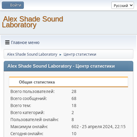
Войти
Alex Shade Sound
Laboratory
Главное меню
Alex Shade Sound Laboratory
Центр статистики
►
Alex Shade Sound Laboratory - Центр статистики
Общая статистика
Всего пользователей:
28
Всего сообщений:
68
Всего тем:
18
Всего категорий:
2
Пользователей онлайн:
8
Максимум онлайн:
602 - 25 апреля 2024, 22:15
Сегодня онлайн:
10