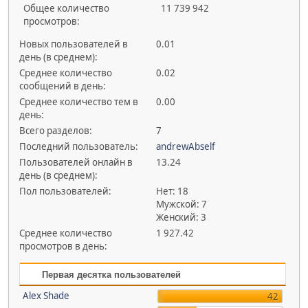
Общее количество
11 739 942
просмотров:
Новых пользователей в
0.01
день (в среднем):
Среднее количество
0.02
сообщений в день:
Среднее количество тем в
0.00
день:
Всего разделов:
7
Последний пользователь:
andrewAbself
Пользователей онлайн в
13.24
день (в среднем):
Пол пользователей:
Нет: 18
Мужской: 7
Женский: 3
Среднее количество
1 927.42
просмотров в день:
Первая десятка пользователей
Alex Shade
42