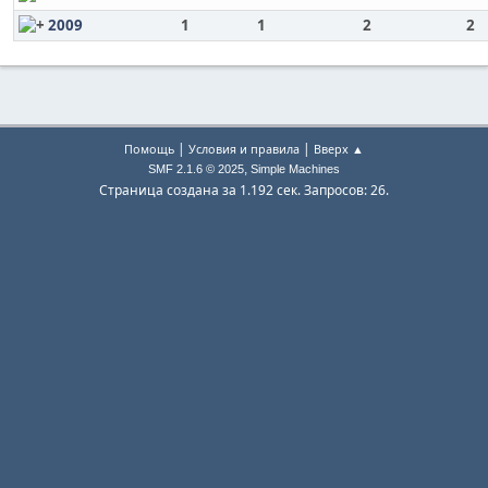
2009
1
1
2
2
|
|
Помощь
Условия и правила
Вверх ▲
,
SMF 2.1.6 © 2025
Simple Machines
Страница создана за 1.192 сек. Запросов: 26.