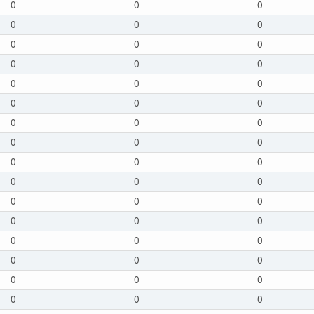
0
0
0
0
0
0
0
0
0
0
0
0
0
0
0
0
0
0
0
0
0
0
0
0
0
0
0
0
0
0
0
0
0
0
0
0
0
0
0
0
0
0
0
0
0
0
0
0