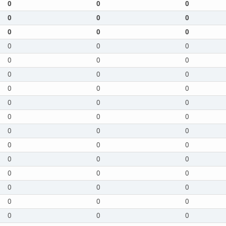
0
0
0
0
0
0
0
0
0
0
0
0
0
0
0
0
0
0
0
0
0
0
0
0
0
0
0
0
0
0
0
0
0
0
0
0
0
0
0
0
0
0
0
0
0
0
0
0