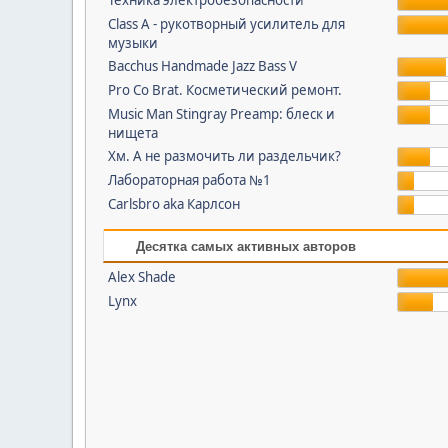
Техника электробезопасности
Class A - рукотворный усилитель для
музыки
Bacchus Handmade Jazz Bass V
Pro Co Brat. Косметический ремонт.
Music Man Stingray Preamp: блеск и
нищета
Хм. А не размочить ли раздельчик?
Лабораторная работа №1
Carlsbro aka Карлсон
Десятка самых активных авторов
Alex Shade
Lynx