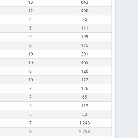
13
643
12
490
4
26
5
111
9
199
8
115
10
291
10
465
8
126
10
122
7
126
7
65
5
112
5
50
7
1 248
9
2 253