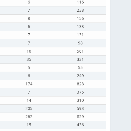
6
116
7
238
8
156
6
133
7
131
7
98
10
561
35
331
5
55
6
249
174
828
7
375
14
310
205
593
262
829
15
436