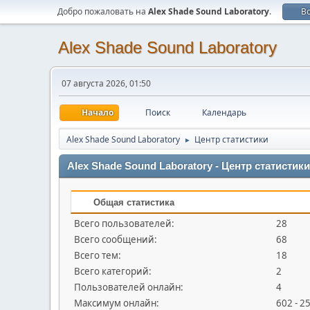
Добро пожаловать на
Alex Shade Sound Laboratory
.
В
Alex Shade Sound Laboratory
07 августа 2026, 01:50
Начало
Поиск
Календарь
Alex Shade Sound Laboratory
Центр статистики
►
Alex Shade Sound Laboratory - Центр статистики
Общая статистика
Всего пользователей:
28
Всего сообщений:
68
Всего тем:
18
Всего категорий:
2
Пользователей онлайн:
4
Максимум онлайн:
602 - 2