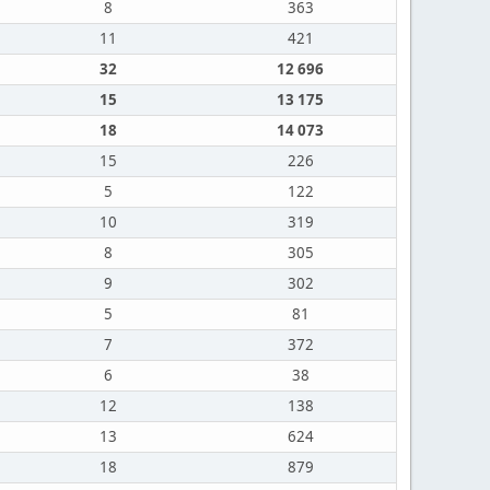
8
363
11
421
32
12 696
15
13 175
18
14 073
15
226
5
122
10
319
8
305
9
302
5
81
7
372
6
38
12
138
13
624
18
879