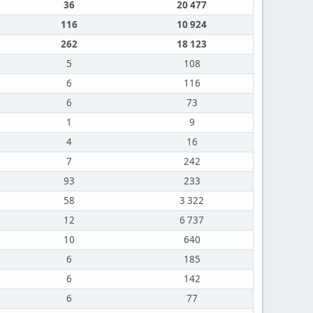
36
20 477
116
10 924
262
18 123
5
108
6
116
6
73
1
9
4
16
7
242
93
233
58
3 322
12
6 737
10
640
6
185
6
142
6
77