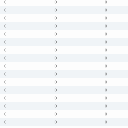
0
0
0
0
0
0
0
0
0
0
0
0
0
0
0
0
0
0
0
0
0
0
0
0
0
0
0
0
0
0
0
0
0
0
0
0
0
0
0
0
0
0
0
0
0
0
0
0