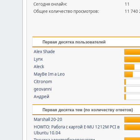
Сегодня онлайн:
11
Общее количество просмотров:
11 740
Первая десятка пользователей
Alex Shade
Lynx
Aleck
MayBe Im a Leo
Citronom
geovanni
Андрей
Первая десятка тем (по количеству ответов)
Marshall 20-20
HOWTO: Работа с картой E-MU 1212M PCI в
Ubuntu 10.04