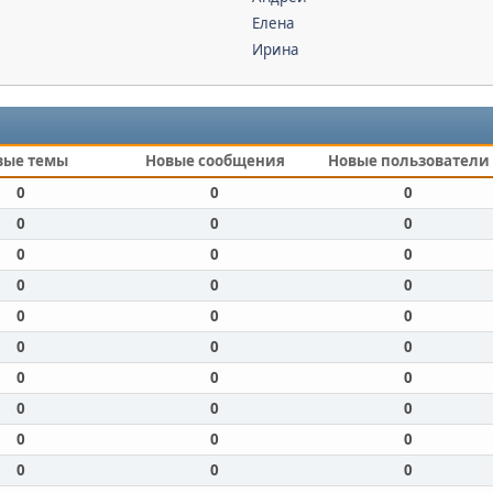
Елена
Ирина
вые темы
Новые сообщения
Новые пользователи
0
0
0
0
0
0
0
0
0
0
0
0
0
0
0
0
0
0
0
0
0
0
0
0
0
0
0
0
0
0