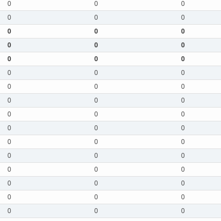
0
0
0
0
0
0
0
0
0
0
0
0
0
0
0
0
0
0
0
0
0
0
0
0
0
0
0
0
0
0
0
0
0
0
0
0
0
0
0
0
0
0
0
0
0
0
0
0