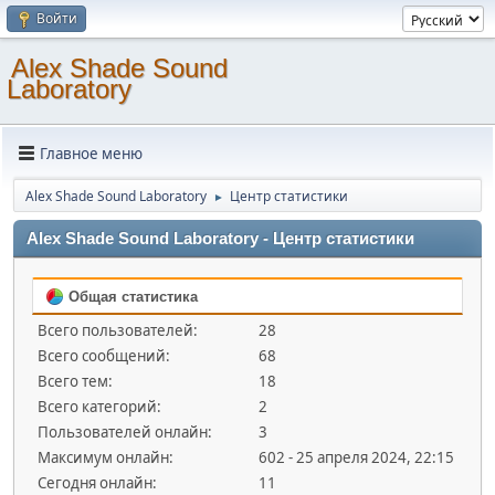
Войти
Alex Shade Sound
Laboratory
Главное меню
Alex Shade Sound Laboratory
Центр статистики
►
Alex Shade Sound Laboratory - Центр статистики
Общая статистика
Всего пользователей:
28
Всего сообщений:
68
Всего тем:
18
Всего категорий:
2
Пользователей онлайн:
3
Максимум онлайн:
602 - 25 апреля 2024, 22:15
Сегодня онлайн:
11