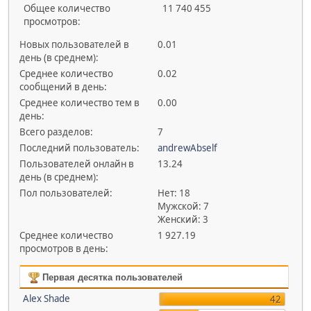
Общее количество
11 740 455
просмотров:
Новых пользователей в
0.01
день (в среднем):
Среднее количество
0.02
сообщений в день:
Среднее количество тем в
0.00
день:
Всего разделов:
7
Последний пользователь:
andrewAbself
Пользователей онлайн в
13.24
день (в среднем):
Пол пользователей:
Нет: 18
Мужской: 7
Женский: 3
Среднее количество
1 927.19
просмотров в день:
Первая десятка пользователей
Alex Shade
42