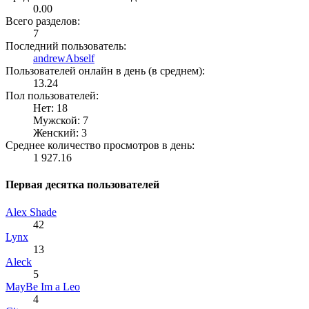
0.00
Всего разделов:
7
Последний пользователь:
andrewAbself
Пользователей онлайн в день (в среднем):
13.24
Пол пользователей:
Нет: 18
Мужской: 7
Женский: 3
Среднее количество просмотров в день:
1 927.16
Первая десятка пользователей
Alex Shade
42
Lynx
13
Aleck
5
MayBe Im a Leo
4