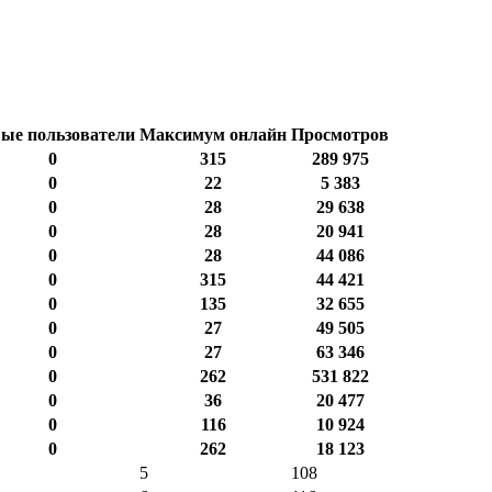
ые пользователи
Максимум онлайн
Просмотров
0
315
289 975
0
22
5 383
0
28
29 638
0
28
20 941
0
28
44 086
0
315
44 421
0
135
32 655
0
27
49 505
0
27
63 346
0
262
531 822
0
36
20 477
0
116
10 924
0
262
18 123
5
108