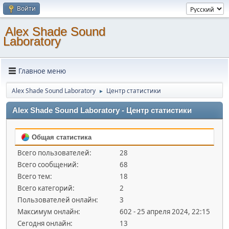
Войти
Alex Shade Sound
Laboratory
Главное меню
Alex Shade Sound Laboratory
Центр статистики
►
Alex Shade Sound Laboratory - Центр статистики
Общая статистика
Всего пользователей:
28
Всего сообщений:
68
Всего тем:
18
Всего категорий:
2
Пользователей онлайн:
3
Максимум онлайн:
602 - 25 апреля 2024, 22:15
Сегодня онлайн:
13