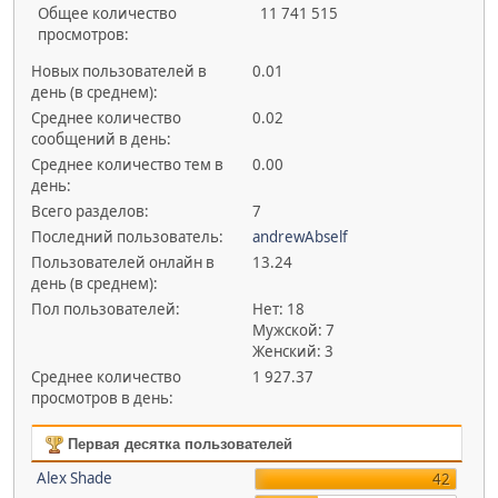
Общее количество
11 741 515
просмотров:
Новых пользователей в
0.01
день (в среднем):
Среднее количество
0.02
сообщений в день:
Среднее количество тем в
0.00
день:
Всего разделов:
7
Последний пользователь:
andrewAbself
Пользователей онлайн в
13.24
день (в среднем):
Пол пользователей:
Нет: 18
Мужской: 7
Женский: 3
Среднее количество
1 927.37
просмотров в день:
Первая десятка пользователей
Alex Shade
42