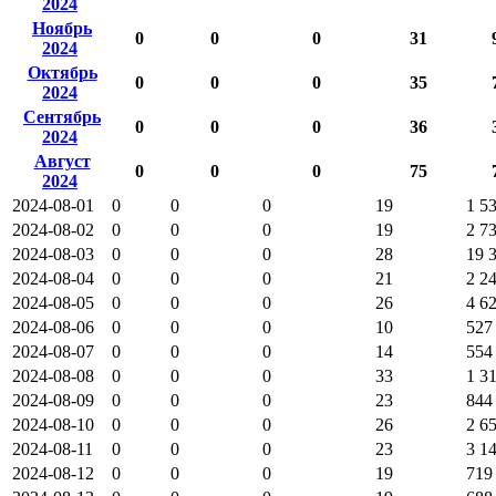
2024
Ноябрь
0
0
0
31
2024
Октябрь
0
0
0
35
2024
Сентябрь
0
0
0
36
2024
Август
0
0
0
75
2024
2024-08-01
0
0
0
19
1 5
2024-08-02
0
0
0
19
2 7
2024-08-03
0
0
0
28
19 
2024-08-04
0
0
0
21
2 2
2024-08-05
0
0
0
26
4 6
2024-08-06
0
0
0
10
527
2024-08-07
0
0
0
14
554
2024-08-08
0
0
0
33
1 3
2024-08-09
0
0
0
23
844
2024-08-10
0
0
0
26
2 6
2024-08-11
0
0
0
23
3 1
2024-08-12
0
0
0
19
719