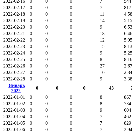
2022-02-16
0
0
0
7
544
2022-02-17
0
0
0
7
817
2022-02-18
0
0
0
11
4 5
2022-02-19
0
0
0
14
5 1
2022-02-20
0
0
0
9
6 5
2022-02-21
0
0
0
18
6 4
2022-02-22
0
0
0
12
5 9
2022-02-23
0
0
0
15
8 1
2022-02-24
0
0
0
9
5 2
2022-02-25
0
0
0
8
8 1
2022-02-26
0
0
0
27
2 6
2022-02-27
0
0
0
16
2 3
2022-02-28
0
0
0
9
3 3
Январь
0
0
0
43
2022
2022-01-01
0
0
0
8
867
2022-01-02
0
0
0
8
734
2022-01-03
0
0
0
9
604
2022-01-04
0
0
0
7
462
2022-01-05
0
0
0
7
829
2022-01-06
0
0
0
7
2 9