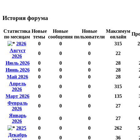
История форума
Статистика
Новые
Новые
Новые
Максимум
Про
по месяцам
темы
сообщения
пользователи
онлайн
2026
0
0
0
315
2
Август
0
0
0
22
2026
Июль 2026
0
0
0
28
Июнь 2026
0
0
0
28
Май 2026
0
0
0
28
Апрель
0
0
0
315
2026
Март 2026
0
0
0
135
Февраль
0
0
0
27
2026
Январь
0
0
0
27
2026
2025
0
0
0
262
5
Декабрь
0
0
0
36