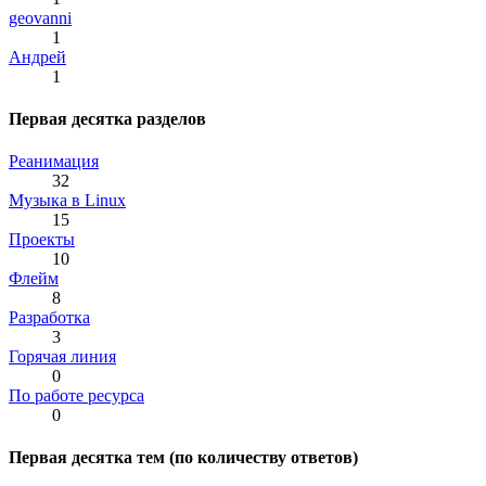
geovanni
1
Андрей
1
Первая десятка разделов
Реанимация
32
Музыка в Linux
15
Проекты
10
Флейм
8
Разработка
3
Горячая линия
0
По работе ресурса
0
Первая десятка тем (по количеству ответов)