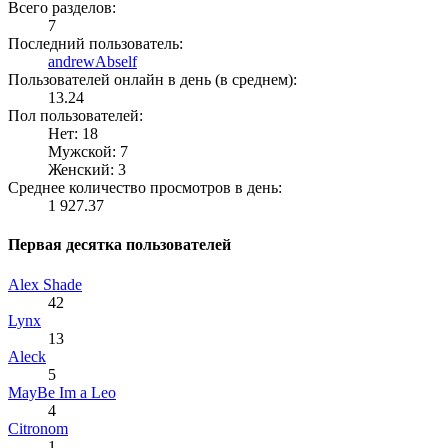
Всего разделов:
7
Последний пользователь:
andrewAbself
Пользователей онлайн в день (в среднем):
13.24
Пол пользователей:
Нет: 18
Мужской: 7
Женский: 3
Среднее количество просмотров в день:
1 927.37
Первая десятка пользователей
Alex Shade
42
Lynx
13
Aleck
5
MayBe Im a Leo
4
Citronom
1