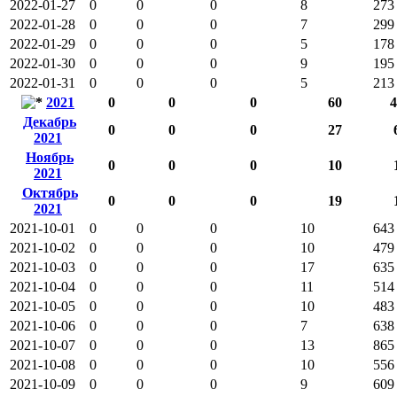
2022-01-27
0
0
0
8
273
2022-01-28
0
0
0
7
299
2022-01-29
0
0
0
5
178
2022-01-30
0
0
0
9
195
2022-01-31
0
0
0
5
213
2021
0
0
0
60
4
Декабрь
0
0
0
27
2021
Ноябрь
0
0
0
10
2021
Октябрь
0
0
0
19
2021
2021-10-01
0
0
0
10
643
2021-10-02
0
0
0
10
479
2021-10-03
0
0
0
17
635
2021-10-04
0
0
0
11
514
2021-10-05
0
0
0
10
483
2021-10-06
0
0
0
7
638
2021-10-07
0
0
0
13
865
2021-10-08
0
0
0
10
556
2021-10-09
0
0
0
9
609