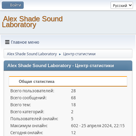
Войти
Alex Shade Sound
Laboratory
Главное меню
Alex Shade Sound Laboratory
Центр статистики
►
Alex Shade Sound Laboratory - Центр статистики
Общая статистика
Всего пользователей:
28
Всего сообщений:
68
Всего тем:
18
Всего категорий:
2
Пользователей онлайн:
5
Максимум онлайн:
602 - 25 апреля 2024, 22:15
Сегодня онлайн:
12