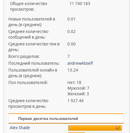
Общее количество
11 740 183
просмотров:
Новых пользователей в
0.01
день (в среднем):
Среднее количество
0.02
сообщений в день:
Среднее количество тем в
0.00
день:
Всего разделов:
7
Последний пользователь:
andrewAbself
Пользователей онлайн в
13.24
день (в среднем):
Пол пользователей:
Нет: 18
Мужской: 7
Женский: 3
Среднее количество
1 927.46
просмотров в день:
Первая десятка пользователей
Alex Shade
42