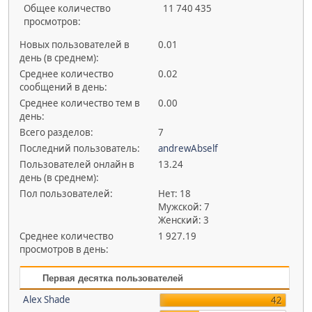
Общее количество
11 740 435
просмотров:
Новых пользователей в
0.01
день (в среднем):
Среднее количество
0.02
сообщений в день:
Среднее количество тем в
0.00
день:
Всего разделов:
7
Последний пользователь:
andrewAbself
Пользователей онлайн в
13.24
день (в среднем):
Пол пользователей:
Нет: 18
Мужской: 7
Женский: 3
Среднее количество
1 927.19
просмотров в день:
Первая десятка пользователей
Alex Shade
42