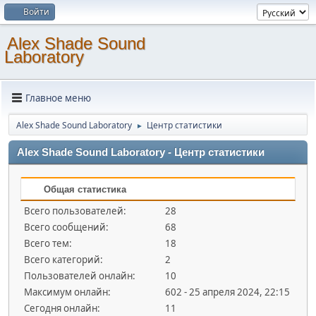
Войти
Alex Shade Sound
Laboratory
Главное меню
Alex Shade Sound Laboratory
Центр статистики
►
Alex Shade Sound Laboratory - Центр статистики
Общая статистика
Всего пользователей:
28
Всего сообщений:
68
Всего тем:
18
Всего категорий:
2
Пользователей онлайн:
10
Максимум онлайн:
602 - 25 апреля 2024, 22:15
Сегодня онлайн:
11