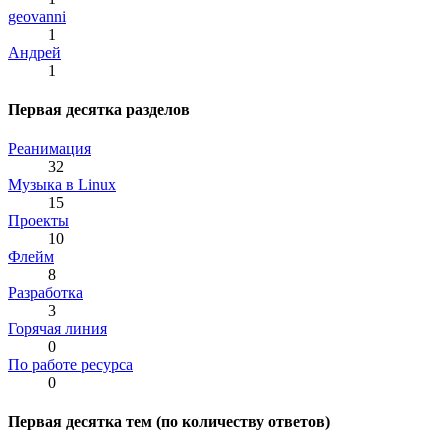
geovanni
1
Андрей
1
Первая десятка разделов
Реанимация
32
Музыка в Linux
15
Проекты
10
Флейм
8
Разработка
3
Горячая линия
0
По работе ресурса
0
Первая десятка тем (по количеству ответов)