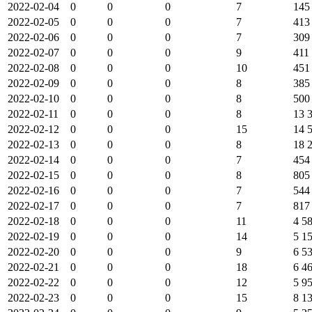
2022-02-04
0
0
0
7
145
2022-02-05
0
0
0
7
413
2022-02-06
0
0
0
7
309
2022-02-07
0
0
0
9
411
2022-02-08
0
0
0
10
451
2022-02-09
0
0
0
8
385
2022-02-10
0
0
0
8
500
2022-02-11
0
0
0
8
13 
2022-02-12
0
0
0
15
14 
2022-02-13
0
0
0
8
18 
2022-02-14
0
0
0
7
454
2022-02-15
0
0
0
8
805
2022-02-16
0
0
0
7
544
2022-02-17
0
0
0
7
817
2022-02-18
0
0
0
11
4 5
2022-02-19
0
0
0
14
5 1
2022-02-20
0
0
0
9
6 5
2022-02-21
0
0
0
18
6 4
2022-02-22
0
0
0
12
5 9
2022-02-23
0
0
0
15
8 1