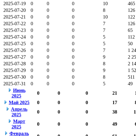
2025-07-19
0
0
0
10
465
2025-07-20
0
0
0
8
126
2025-07-21
0
0
0
10
122
2025-07-22
0
0
0
7
126
2025-07-23
0
0
0
7
65
2025-07-24
0
0
0
5
112
2025-07-25
0
0
0
5
50
2025-07-26
0
0
0
7
1 2
2025-07-27
0
0
0
9
2 2
2025-07-28
0
0
0
8
2 1
2025-07-29
0
0
0
9
1 5
2025-07-30
0
0
0
8
511
2025-07-31
0
0
0
5
49
Июнь
0
0
0
21
2025
Май 2025
0
0
0
17
Апрель
0
0
0
38
1
2025
Март
0
0
0
49
2025
Февраль