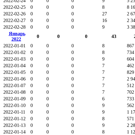
2022-02-24
0
0
0
9
5 2
2022-02-25
0
0
0
8
8 1
2022-02-26
0
0
0
27
2 6
2022-02-27
0
0
0
16
2 3
2022-02-28
0
0
0
9
3 3
Январь
0
0
0
43
2022
2022-01-01
0
0
0
8
867
2022-01-02
0
0
0
8
734
2022-01-03
0
0
0
9
604
2022-01-04
0
0
0
7
462
2022-01-05
0
0
0
7
829
2022-01-06
0
0
0
7
2 9
2022-01-07
0
0
0
7
512
2022-01-08
0
0
0
7
702
2022-01-09
0
0
0
6
733
2022-01-10
0
0
0
9
562
2022-01-11
0
0
0
9
1 1
2022-01-12
0
0
0
8
571
2022-01-13
0
0
0
9
2 2
2022-01-14
0
0
0
8
1 1