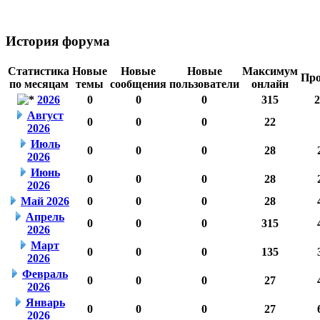
История форума
Статистика
Новые
Новые
Новые
Максимум
Про
по месяцам
темы
сообщения
пользователи
онлайн
2026
0
0
0
315
2
Август
0
0
0
22
2026
Июль
0
0
0
28
2026
Июнь
0
0
0
28
2026
Май 2026
0
0
0
28
Апрель
0
0
0
315
2026
Март
0
0
0
135
2026
Февраль
0
0
0
27
2026
Январь
0
0
0
27
2026