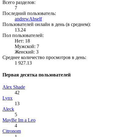
Всего разделов:
7
Последний пользователь:
andrewAbself
Пользователей онлайн в день (в среднем):
13.24
Пол пользователей:
Нет: 18
Мужской: 7
Женский: 3
Среднее количество просмотров в день:
1 927.13
Первая десятка пользователей
Alex Shade
42
Lynx
13
Aleck
5
MayBe Im a Leo
4
Citronom
1