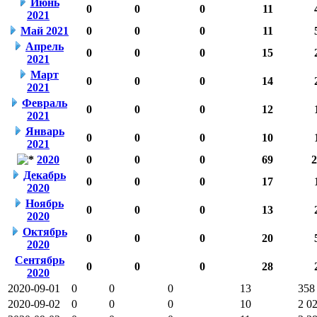
Июнь
0
0
0
11
2021
Май 2021
0
0
0
11
Апрель
0
0
0
15
2021
Март
0
0
0
14
2021
Февраль
0
0
0
12
2021
Январь
0
0
0
10
2021
2020
0
0
0
69
2
Декабрь
0
0
0
17
2020
Ноябрь
0
0
0
13
2020
Октябрь
0
0
0
20
2020
Сентябрь
0
0
0
28
2020
2020-09-01
0
0
0
13
358
2020-09-02
0
0
0
10
2 0