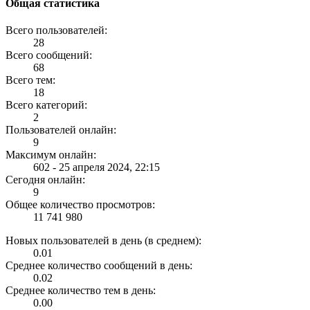
Общая статистика
Всего пользователей:
28
Всего сообщений:
68
Всего тем:
18
Всего категорий:
2
Пользователей онлайн:
9
Максимум онлайн:
602 - 25 апреля 2024, 22:15
Сегодня онлайн:
9
Общее количество просмотров:
11 741 980
Новых пользователей в день (в среднем):
0.01
Среднее количество сообщений в день:
0.02
Среднее количество тем в день:
0.00