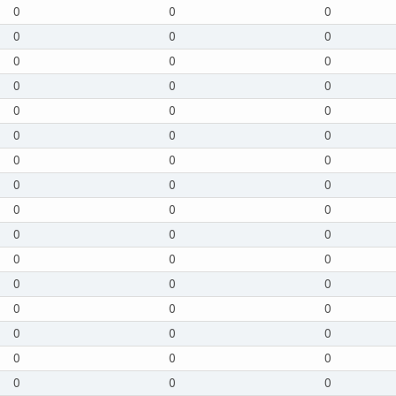
0
0
0
0
0
0
0
0
0
0
0
0
0
0
0
0
0
0
0
0
0
0
0
0
0
0
0
0
0
0
0
0
0
0
0
0
0
0
0
0
0
0
0
0
0
0
0
0