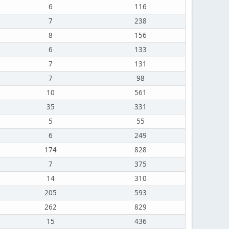
6
116
7
238
8
156
6
133
7
131
7
98
10
561
35
331
5
55
6
249
174
828
7
375
14
310
205
593
262
829
15
436