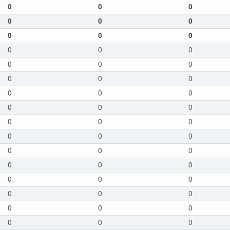
0
0
0
0
0
0
0
0
0
0
0
0
0
0
0
0
0
0
0
0
0
0
0
0
0
0
0
0
0
0
0
0
0
0
0
0
0
0
0
0
0
0
0
0
0
0
0
0