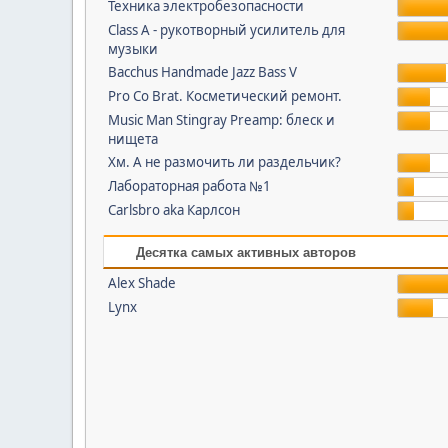
Техника электробезопасности
Class A - рукотворный усилитель для
музыки
Bacchus Handmade Jazz Bass V
Pro Co Brat. Косметический ремонт.
Music Man Stingray Preamp: блеск и
нищета
Хм. А не размочить ли раздельчик?
Лабораторная работа №1
Carlsbro aka Карлсон
Десятка самых активных авторов
Alex Shade
Lynx