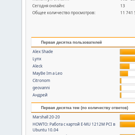
Сегодня онлайн:
13
Общее количество просмотров:
11 741
Первая десятка пользователей
Alex Shade
Lynx
Aleck
MayBe Im a Leo
Citronom
geovanni
Андрей
Первая десятка тем (по количеству ответов)
Marshall 20-20
HOWTO: Работа с картой E-MU 1212M PCI в
Ubuntu 10.04