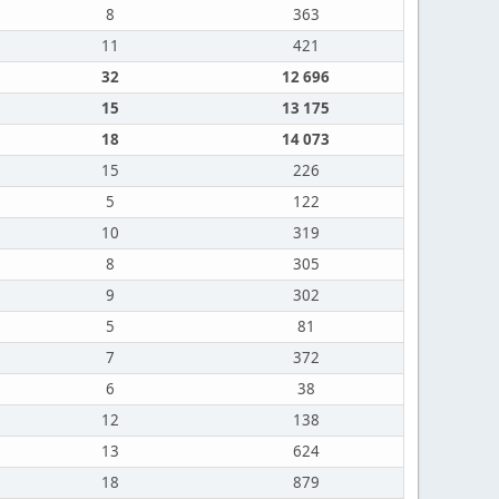
8
363
11
421
32
12 696
15
13 175
18
14 073
15
226
5
122
10
319
8
305
9
302
5
81
7
372
6
38
12
138
13
624
18
879