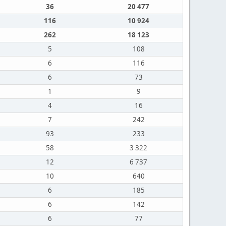
36
20 477
116
10 924
262
18 123
5
108
6
116
6
73
1
9
4
16
7
242
93
233
58
3 322
12
6 737
10
640
6
185
6
142
6
77