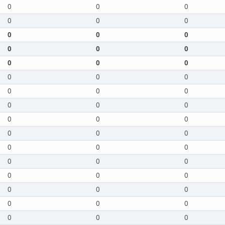
0
0
0
0
0
0
0
0
0
0
0
0
0
0
0
0
0
0
0
0
0
0
0
0
0
0
0
0
0
0
0
0
0
0
0
0
0
0
0
0
0
0
0
0
0
0
0
0