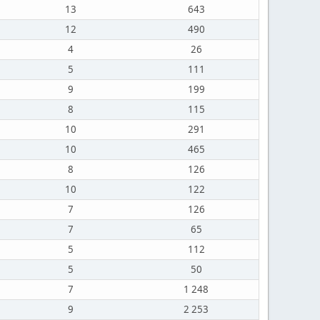
13
643
12
490
4
26
5
111
9
199
8
115
10
291
10
465
8
126
10
122
7
126
7
65
5
112
5
50
7
1 248
9
2 253