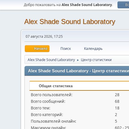
Добро пожаловать на
Alex Shade Sound Laboratory
.
В
Alex Shade Sound Laboratory
07 августа 2026, 17:25
Начало
Поиск
Календарь
Alex Shade Sound Laboratory
Центр статистики
►
Alex Shade Sound Laboratory - Центр статистики
Общая статистика
Всего пользователей:
28
Всего сообщений:
68
Всего тем:
18
Всего категорий:
2
Пользователей онлайн:
5
Максимум онлайн:
602 - 2