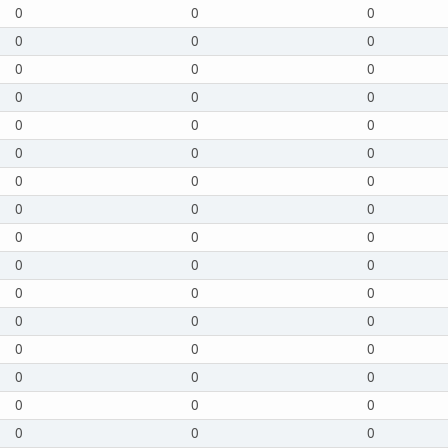
0
0
0
0
0
0
0
0
0
0
0
0
0
0
0
0
0
0
0
0
0
0
0
0
0
0
0
0
0
0
0
0
0
0
0
0
0
0
0
0
0
0
0
0
0
0
0
0