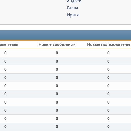
Андрей
Елена
Ирина
вые темы
Новые сообщения
Новые пользователи
0
0
0
0
0
0
0
0
0
0
0
0
0
0
0
0
0
0
0
0
0
0
0
0
0
0
0
0
0
0