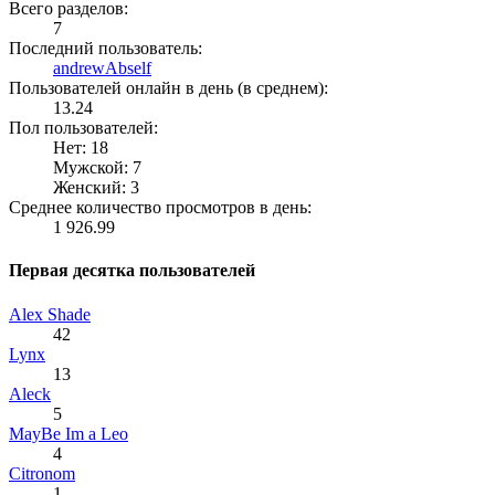
Всего разделов:
7
Последний пользователь:
andrewAbself
Пользователей онлайн в день (в среднем):
13.24
Пол пользователей:
Нет: 18
Мужской: 7
Женский: 3
Среднее количество просмотров в день:
1 926.99
Первая десятка пользователей
Alex Shade
42
Lynx
13
Aleck
5
MayBe Im a Leo
4
Citronom
1