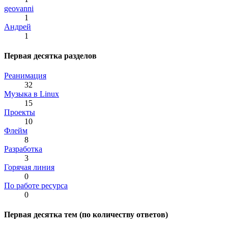
geovanni
1
Андрей
1
Первая десятка разделов
Реанимация
32
Музыка в Linux
15
Проекты
10
Флейм
8
Разработка
3
Горячая линия
0
По работе ресурса
0
Первая десятка тем (по количеству ответов)