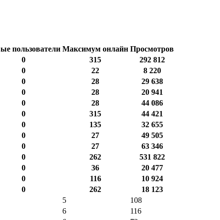
ые пользователи
Максимум онлайн
Просмотров
0
315
292 812
0
22
8 220
0
28
29 638
0
28
20 941
0
28
44 086
0
315
44 421
0
135
32 655
0
27
49 505
0
27
63 346
0
262
531 822
0
36
20 477
0
116
10 924
0
262
18 123
5
108
6
116