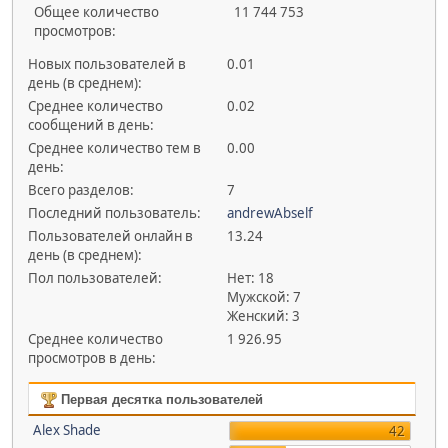
Общее количество
11 744 753
просмотров:
Новых пользователей в
0.01
день (в среднем):
Среднее количество
0.02
сообщений в день:
Среднее количество тем в
0.00
день:
Всего разделов:
7
Последний пользователь:
andrewAbself
Пользователей онлайн в
13.24
день (в среднем):
Пол пользователей:
Нет: 18
Мужской: 7
Женский: 3
Среднее количество
1 926.95
просмотров в день:
Первая десятка пользователей
Alex Shade
42