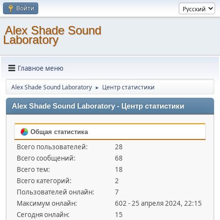
Войти
Alex Shade Sound
Laboratory
Главное меню
Alex Shade Sound Laboratory
Центр статистики
►
Alex Shade Sound Laboratory - Центр статистики
Общая статистика
Всего пользователей:
28
Всего сообщений:
68
Всего тем:
18
Всего категорий:
2
Пользователей онлайн:
7
Максимум онлайн:
602 - 25 апреля 2024, 22:15
Сегодня онлайн:
15