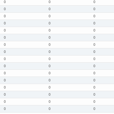
0
0
0
0
0
0
0
0
0
0
0
0
0
0
0
0
0
0
0
0
0
0
0
0
0
0
0
0
0
0
0
0
0
0
0
0
0
0
0
0
0
0
0
0
0
0
0
0