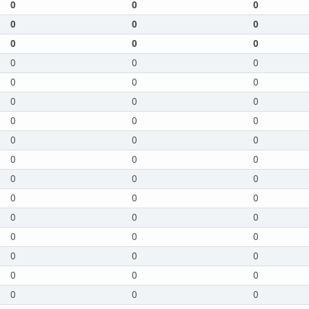
0
0
0
0
0
0
0
0
0
0
0
0
0
0
0
0
0
0
0
0
0
0
0
0
0
0
0
0
0
0
0
0
0
0
0
0
0
0
0
0
0
0
0
0
0
0
0
0