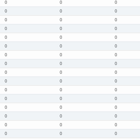
0
0
0
0
0
0
0
0
0
0
0
0
0
0
0
0
0
0
0
0
0
0
0
0
0
0
0
0
0
0
0
0
0
0
0
0
0
0
0
0
0
0
0
0
0
0
0
0