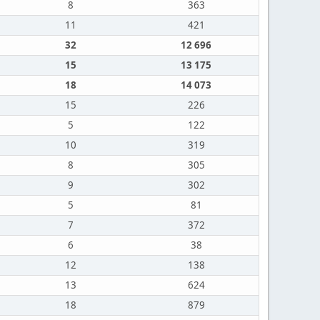
8
363
11
421
32
12 696
15
13 175
18
14 073
15
226
5
122
10
319
8
305
9
302
5
81
7
372
6
38
12
138
13
624
18
879