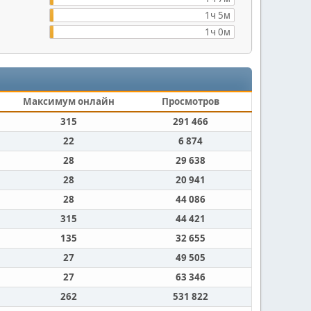
1ч 5м
1ч 0м
Максимум онлайн
Просмотров
315
291 466
22
6 874
28
29 638
28
20 941
28
44 086
315
44 421
135
32 655
27
49 505
27
63 346
262
531 822