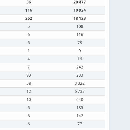
36
20 477
116
10 924
262
18 123
5
108
6
116
6
73
1
9
4
16
7
242
93
233
58
3 322
12
6 737
10
640
6
185
6
142
6
77