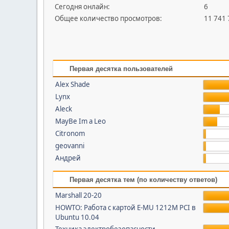
Сегодня онлайн:
6
Общее количество просмотров:
11 741
Первая десятка пользователей
Alex Shade
Lynx
Aleck
MayBe Im a Leo
Citronom
geovanni
Андрей
Первая десятка тем (по количеству ответов)
Marshall 20-20
HOWTO: Работа с картой E-MU 1212M PCI в
Ubuntu 10.04