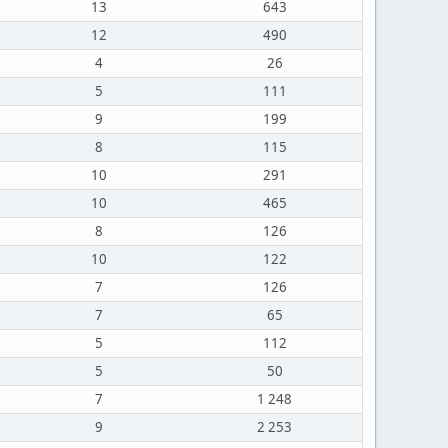
13
643
12
490
4
26
5
111
9
199
8
115
10
291
10
465
8
126
10
122
7
126
7
65
5
112
5
50
7
1 248
9
2 253