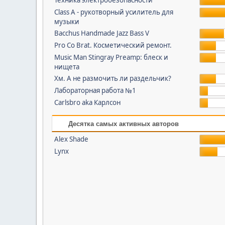
Техника электробезопасности
Class A - рукотворный усилитель для
музыки
Bacchus Handmade Jazz Bass V
Pro Co Brat. Косметический ремонт.
Music Man Stingray Preamp: блеск и
нищета
Хм. А не размочить ли раздельчик?
Лабораторная работа №1
Carlsbro aka Карлсон
Десятка самых активных авторов
Alex Shade
Lynx