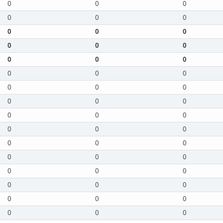
0
0
0
0
0
0
0
0
0
0
0
0
0
0
0
0
0
0
0
0
0
0
0
0
0
0
0
0
0
0
0
0
0
0
0
0
0
0
0
0
0
0
0
0
0
0
0
0