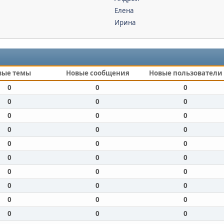
Елена
Ирина
вые темы
Новые сообщения
Новые пользователи
0
0
0
0
0
0
0
0
0
0
0
0
0
0
0
0
0
0
0
0
0
0
0
0
0
0
0
0
0
0