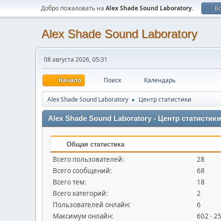
Добро пожаловать на
Alex Shade Sound Laboratory
.
В
Alex Shade Sound Laboratory
08 августа 2026, 05:31
Начало
Поиск
Календарь
Alex Shade Sound Laboratory
Центр статистики
►
Alex Shade Sound Laboratory - Центр статистики
Общая статистика
Всего пользователей:
28
Всего сообщений:
68
Всего тем:
18
Всего категорий:
2
Пользователей онлайн:
6
Максимум онлайн:
602 - 2