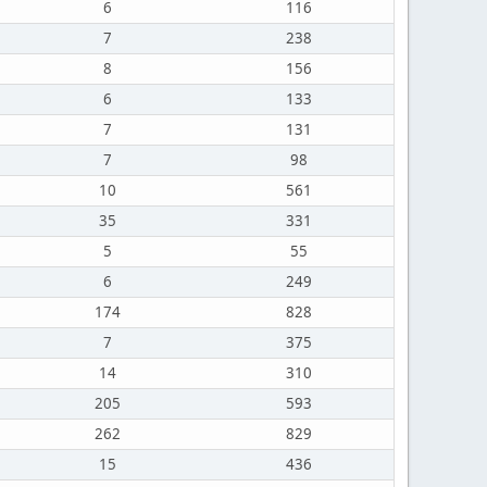
6
116
7
238
8
156
6
133
7
131
7
98
10
561
35
331
5
55
6
249
174
828
7
375
14
310
205
593
262
829
15
436