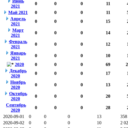
Июнь
0
0
0
11
2021
Май 2021
0
0
0
11
Апрель
0
0
0
15
2021
Март
0
0
0
14
2021
Февраль
0
0
0
12
2021
Январь
0
0
0
10
2021
2020
0
0
0
69
2
Декабрь
0
0
0
17
2020
Ноябрь
0
0
0
13
2020
Октябрь
0
0
0
20
2020
Сентябрь
0
0
0
28
2020
2020-09-01
0
0
0
13
358
2020-09-02
0
0
0
10
2 0