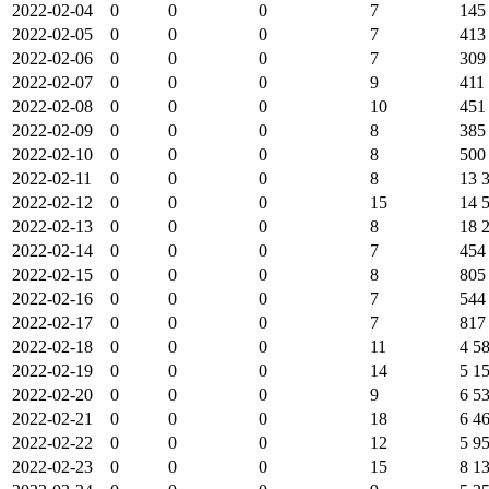
2022-02-04
0
0
0
7
145
2022-02-05
0
0
0
7
413
2022-02-06
0
0
0
7
309
2022-02-07
0
0
0
9
411
2022-02-08
0
0
0
10
451
2022-02-09
0
0
0
8
385
2022-02-10
0
0
0
8
500
2022-02-11
0
0
0
8
13 
2022-02-12
0
0
0
15
14 
2022-02-13
0
0
0
8
18 
2022-02-14
0
0
0
7
454
2022-02-15
0
0
0
8
805
2022-02-16
0
0
0
7
544
2022-02-17
0
0
0
7
817
2022-02-18
0
0
0
11
4 5
2022-02-19
0
0
0
14
5 1
2022-02-20
0
0
0
9
6 5
2022-02-21
0
0
0
18
6 4
2022-02-22
0
0
0
12
5 9
2022-02-23
0
0
0
15
8 1