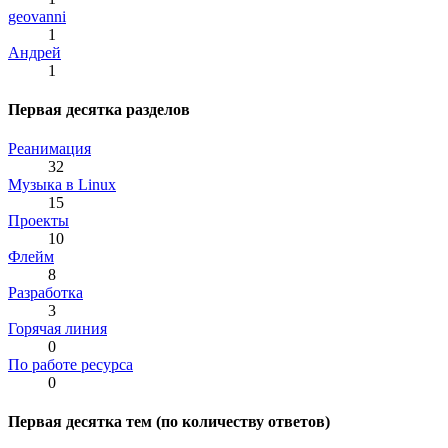
geovanni
1
Андрей
1
Первая десятка разделов
Реанимация
32
Музыка в Linux
15
Проекты
10
Флейм
8
Разработка
3
Горячая линия
0
По работе ресурса
0
Первая десятка тем (по количеству ответов)