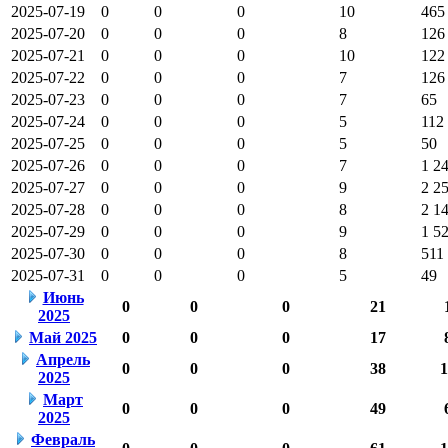
2025-07-19
0
0
0
10
465
2025-07-20
0
0
0
8
126
2025-07-21
0
0
0
10
122
2025-07-22
0
0
0
7
126
2025-07-23
0
0
0
7
65
2025-07-24
0
0
0
5
112
2025-07-25
0
0
0
5
50
2025-07-26
0
0
0
7
1 2
2025-07-27
0
0
0
9
2 2
2025-07-28
0
0
0
8
2 1
2025-07-29
0
0
0
9
1 5
2025-07-30
0
0
0
8
511
2025-07-31
0
0
0
5
49
Июнь
0
0
0
21
2025
Май 2025
0
0
0
17
Апрель
0
0
0
38
1
2025
Март
0
0
0
49
2025
Февраль