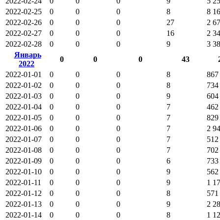
2022-02-24
0
0
0
9
5 2
2022-02-25
0
0
0
8
8 1
2022-02-26
0
0
0
27
2 6
2022-02-27
0
0
0
16
2 3
2022-02-28
0
0
0
9
3 3
Январь
0
0
0
43
2022
2022-01-01
0
0
0
8
867
2022-01-02
0
0
0
8
734
2022-01-03
0
0
0
9
604
2022-01-04
0
0
0
7
462
2022-01-05
0
0
0
7
829
2022-01-06
0
0
0
7
2 9
2022-01-07
0
0
0
7
512
2022-01-08
0
0
0
7
702
2022-01-09
0
0
0
6
733
2022-01-10
0
0
0
9
562
2022-01-11
0
0
0
9
1 1
2022-01-12
0
0
0
8
571
2022-01-13
0
0
0
9
2 2
2022-01-14
0
0
0
8
1 1