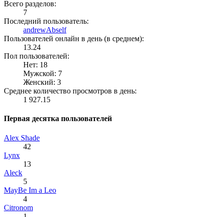
Всего разделов:
7
Последний пользователь:
andrewAbself
Пользователей онлайн в день (в среднем):
13.24
Пол пользователей:
Нет: 18
Мужской: 7
Женский: 3
Среднее количество просмотров в день:
1 927.15
Первая десятка пользователей
Alex Shade
42
Lynx
13
Aleck
5
MayBe Im a Leo
4
Citronom
1