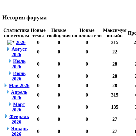
История форума
Статистика
Новые
Новые
Новые
Максимум
Про
по месяцам
темы
сообщения
пользователи
онлайн
2026
0
0
0
315
2
Август
0
0
0
22
2026
Июль
0
0
0
28
2026
Июнь
0
0
0
28
2026
Май 2026
0
0
0
28
Апрель
0
0
0
315
2026
Март
0
0
0
135
2026
Февраль
0
0
0
27
2026
Январь
0
0
0
27
2026