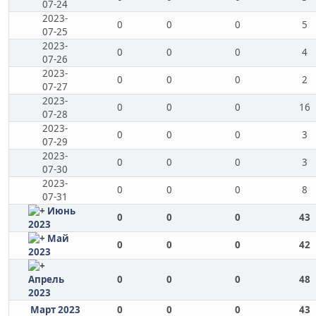
07-24
2023-
0
0
0
5
07-25
2023-
0
0
0
4
07-26
2023-
0
0
0
2
07-27
2023-
0
0
0
16
07-28
2023-
0
0
0
3
07-29
2023-
0
0
0
3
07-30
2023-
0
0
0
8
07-31
Июнь
0
0
0
43
2023
Май
0
0
0
42
2023
Апрель
0
0
0
48
2023
Март 2023
0
0
0
43