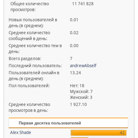
Общее количество
11 741 828
просмотров:
Новых пользователей в
0.01
день (в среднем):
Среднее количество
0.02
сообщений в день:
Среднее количество тем в
0.00
день:
Всего разделов:
7
Последний пользователь:
andrewAbself
Пользователей онлайн в
13.24
день (в среднем):
Пол пользователей:
Нет: 18
Мужской: 7
Женский: 3
Среднее количество
1 927.10
просмотров в день:
Первая десятка пользователей
Alex Shade
42