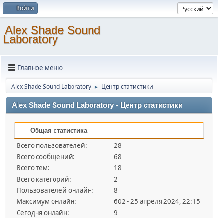
Войти
Alex Shade Sound
Laboratory
Главное меню
Alex Shade Sound Laboratory
Центр статистики
►
Alex Shade Sound Laboratory - Центр статистики
Общая статистика
Всего пользователей:
28
Всего сообщений:
68
Всего тем:
18
Всего категорий:
2
Пользователей онлайн:
8
Максимум онлайн:
602 - 25 апреля 2024, 22:15
Сегодня онлайн:
9