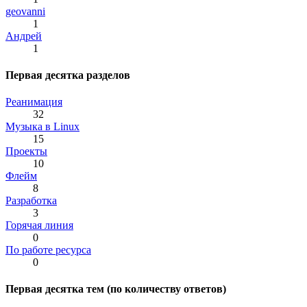
geovanni
1
Андрей
1
Первая десятка разделов
Реанимация
32
Музыка в Linux
15
Проекты
10
Флейм
8
Разработка
3
Горячая линия
0
По работе ресурса
0
Первая десятка тем (по количеству ответов)