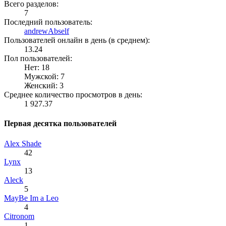
Всего разделов:
7
Последний пользователь:
andrewAbself
Пользователей онлайн в день (в среднем):
13.24
Пол пользователей:
Нет: 18
Мужской: 7
Женский: 3
Среднее количество просмотров в день:
1 927.37
Первая десятка пользователей
Alex Shade
42
Lynx
13
Aleck
5
MayBe Im a Leo
4
Citronom
1