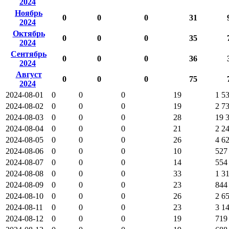
2024
Ноябрь
0
0
0
31
2024
Октябрь
0
0
0
35
2024
Сентябрь
0
0
0
36
2024
Август
0
0
0
75
2024
2024-08-01
0
0
0
19
1 5
2024-08-02
0
0
0
19
2 7
2024-08-03
0
0
0
28
19 
2024-08-04
0
0
0
21
2 2
2024-08-05
0
0
0
26
4 6
2024-08-06
0
0
0
10
527
2024-08-07
0
0
0
14
554
2024-08-08
0
0
0
33
1 3
2024-08-09
0
0
0
23
844
2024-08-10
0
0
0
26
2 6
2024-08-11
0
0
0
23
3 1
2024-08-12
0
0
0
19
719