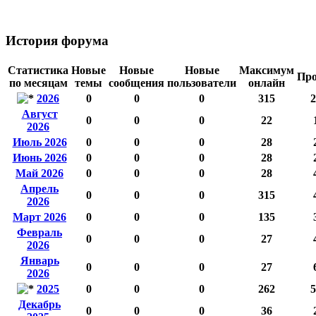
История форума
Статистика
Новые
Новые
Новые
Максимум
Про
по месяцам
темы
сообщения
пользователи
онлайн
2026
0
0
0
315
2
Август
0
0
0
22
2026
Июль 2026
0
0
0
28
Июнь 2026
0
0
0
28
Май 2026
0
0
0
28
Апрель
0
0
0
315
2026
Март 2026
0
0
0
135
Февраль
0
0
0
27
2026
Январь
0
0
0
27
2026
2025
0
0
0
262
5
Декабрь
0
0
0
36