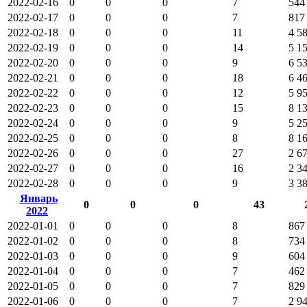
2022-02-16
0
0
0
7
544
2022-02-17
0
0
0
7
817
2022-02-18
0
0
0
11
4 5
2022-02-19
0
0
0
14
5 1
2022-02-20
0
0
0
9
6 5
2022-02-21
0
0
0
18
6 4
2022-02-22
0
0
0
12
5 9
2022-02-23
0
0
0
15
8 1
2022-02-24
0
0
0
9
5 2
2022-02-25
0
0
0
8
8 1
2022-02-26
0
0
0
27
2 6
2022-02-27
0
0
0
16
2 3
2022-02-28
0
0
0
9
3 3
Январь
0
0
0
43
2022
2022-01-01
0
0
0
8
867
2022-01-02
0
0
0
8
734
2022-01-03
0
0
0
9
604
2022-01-04
0
0
0
7
462
2022-01-05
0
0
0
7
829
2022-01-06
0
0
0
7
2 9