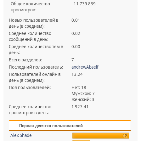
Общее количество
11 739 839
просмотров:
Новых пользователей в
0.01
день (в среднем):
Среднее количество
0.02
сообщений в день:
Среднее количество тем в
0.00
день:
Всего разделов:
7
Последний пользователь:
andrewAbself
Пользователей онлайн в
13.24
день (в среднем):
Пол пользователей:
Нет: 18
Мужской: 7
Женский: 3
Среднее количество
1 927.41
просмотров в день:
Первая десятка пользователей
Alex Shade
42