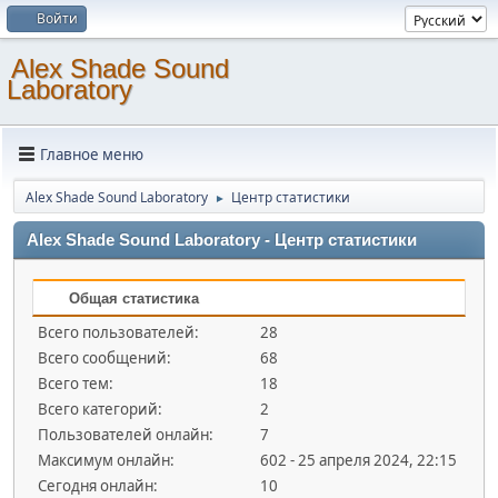
Войти
Alex Shade Sound
Laboratory
Главное меню
Alex Shade Sound Laboratory
Центр статистики
►
Alex Shade Sound Laboratory - Центр статистики
Общая статистика
Всего пользователей:
28
Всего сообщений:
68
Всего тем:
18
Всего категорий:
2
Пользователей онлайн:
7
Максимум онлайн:
602 - 25 апреля 2024, 22:15
Сегодня онлайн:
10