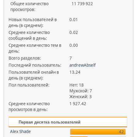
Общее количество
11 739 922
просмотров:
Новых пользователей в
0.01
день (в среднем):
Среднее количество
0.02
сообщений в день:
Среднее количество тем в
0.00
день:
Всего разделов:
7
Последний пользователь:
andrewAbself
Пользователей онлайн в
13.24
день (в среднем):
Пол пользователей:
Нет: 18
Мужской: 7
Женский: 3
Среднее количество
1 927.42
просмотров в день:
Первая десятка пользователей
Alex Shade
42