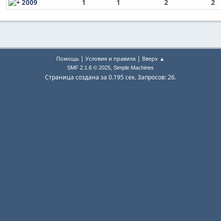
2009
1
1
2
2
|
|
Помощь
Условия и правила
Вверх ▲
,
SMF 2.1.6 © 2025
Simple Machines
Страница создана за 0.195 сек. Запросов: 26.