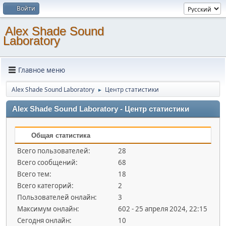
Войти
Alex Shade Sound
Laboratory
Главное меню
Alex Shade Sound Laboratory
Центр статистики
►
Alex Shade Sound Laboratory - Центр статистики
Общая статистика
Всего пользователей:
28
Всего сообщений:
68
Всего тем:
18
Всего категорий:
2
Пользователей онлайн:
3
Максимум онлайн:
602 - 25 апреля 2024, 22:15
Сегодня онлайн:
10