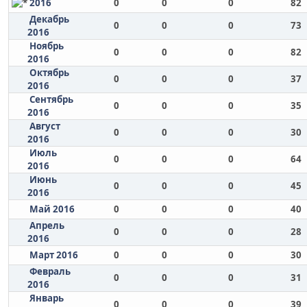
2016
0
0
0
82
Декабрь
0
0
0
73
2016
Ноябрь
0
0
0
82
2016
Октябрь
0
0
0
37
2016
Сентябрь
0
0
0
35
2016
Август
0
0
0
30
2016
Июль
0
0
0
64
2016
Июнь
0
0
0
45
2016
Май 2016
0
0
0
40
Апрель
0
0
0
28
2016
Март 2016
0
0
0
30
Февраль
0
0
0
31
2016
Январь
0
0
0
39