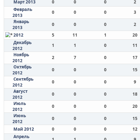
Март 2013
0
0
0
2
Февраль
0
0
0
3
2013
Январь
0
0
0
2
2013
2012
5
11
1
20
Декабрь
1
1
0
11
2012
Ноябрь
2
7
0
17
2012
Октябрь
0
0
0
15
2012
Сентябрь
0
0
0
9
2012
Август
0
0
0
18
2012
Июль
0
0
0
20
2012
Июнь
0
0
0
15
2012
Май 2012
0
0
0
12
Апрель
1
1
0
9