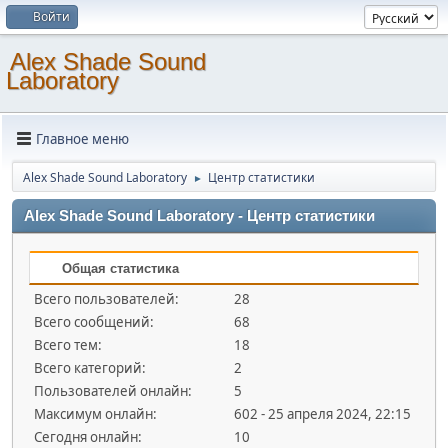
Войти
Alex Shade Sound
Laboratory
Главное меню
Alex Shade Sound Laboratory
Центр статистики
►
Alex Shade Sound Laboratory - Центр статистики
Общая статистика
Всего пользователей:
28
Всего сообщений:
68
Всего тем:
18
Всего категорий:
2
Пользователей онлайн:
5
Максимум онлайн:
602 - 25 апреля 2024, 22:15
Сегодня онлайн:
10