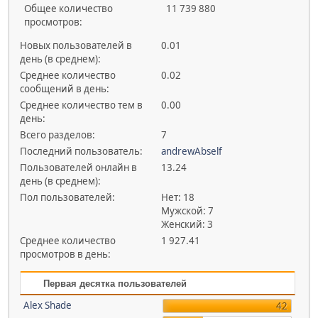
Общее количество
11 739 880
просмотров:
Новых пользователей в
0.01
день (в среднем):
Среднее количество
0.02
сообщений в день:
Среднее количество тем в
0.00
день:
Всего разделов:
7
Последний пользователь:
andrewAbself
Пользователей онлайн в
13.24
день (в среднем):
Пол пользователей:
Нет: 18
Мужской: 7
Женский: 3
Среднее количество
1 927.41
просмотров в день:
Первая десятка пользователей
Alex Shade
42