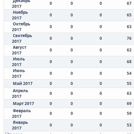
Декабрь
0
0
0
67
2017
Ноябрь
0
0
0
65
2017
Октябрь
0
0
0
63
2017
Сентябрь
0
0
0
76
2017
Август
0
0
0
62
2017
Июль
0
0
0
68
2017
Июнь
0
0
0
54
2017
Май 2017
0
0
0
55
Апрель
0
0
0
63
2017
Март 2017
0
0
0
69
Февраль
0
0
0
59
2017
Январь
0
0
0
53
2017