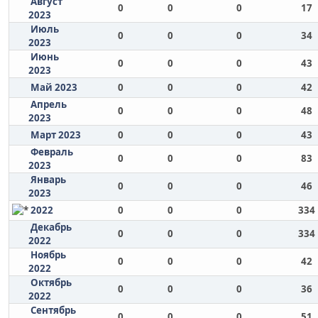
Август
0
0
0
17
2023
Июль
0
0
0
34
2023
Июнь
0
0
0
43
2023
Май 2023
0
0
0
42
Апрель
0
0
0
48
2023
Март 2023
0
0
0
43
Февраль
0
0
0
83
2023
Январь
0
0
0
46
2023
2022
0
0
0
334
Декабрь
0
0
0
334
2022
Ноябрь
0
0
0
42
2022
Октябрь
0
0
0
36
2022
Сентябрь
0
0
0
51