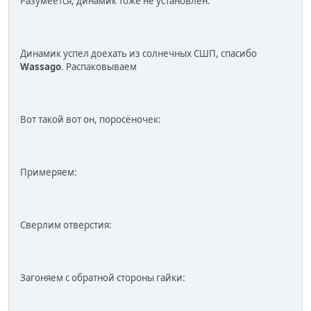
Разумеется, динамик тоже не установлен:
Динамик успел доехать из солнечных СШП, спасибо
Wassago
. Распаковываем
Вот такой вот он, поросёночек:
Примеряем:
Сверлим отверстия:
Загоняем с обратной стороны гайки: