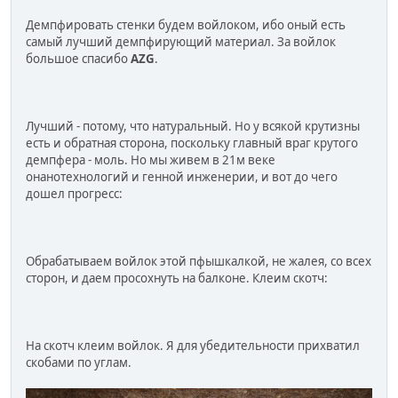
Демпфировать стенки будем войлоком, ибо оный есть
самый лучший демпфирующий материал. За войлок
большое спасибо
AZG
.
Лучший - потому, что натуральный. Но у всякой крутизны
есть и обратная сторона, поскольку главный враг крутого
демпфера - моль. Но мы живем в 21м веке
онанотехнологий и генной инженерии, и вот до чего
дошел прогресс:
Обрабатываем войлок этой пфышкалкой, не жалея, со всех
сторон, и даем просохнуть на балконе. Клеим скотч:
На скотч клеим войлок. Я для убедительности прихватил
скобами по углам.