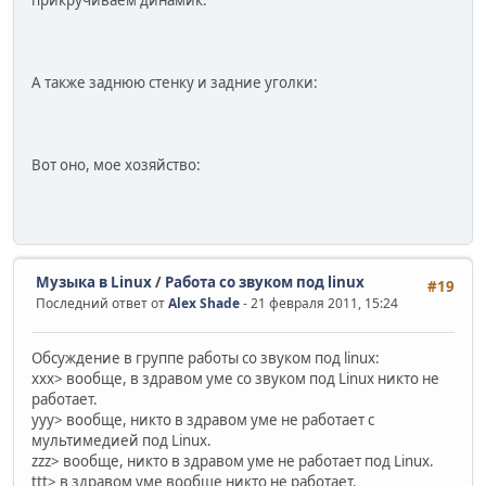
А также заднюю стенку и задние уголки:
Вот оно, мое хозяйство:
Музыка в Linux
/
Работа со звуком под linux
#19
Последний ответ от
Alex Shade
- 21 февраля 2011, 15:24
Обсуждение в группе работы со звуком под linux:
xxx> вообще, в здравом уме со звуком под Linux никто не
работает.
yyy> вообще, никто в здравом уме не работает с
мультимедией под Linux.
zzz> вообще, никто в здравом уме не работает под Linux.
ttt> в здравом уме вообще никто не работает.