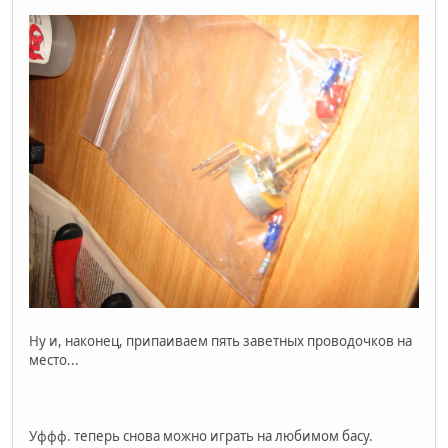
Ну и, наконец, припаиваем пять заветных проводочков на
место...
Уффф. теперь снова можно играть на любимом басу.