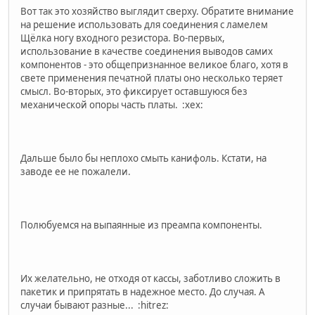
Вот так это хозяйство выглядит сверху. Обратите внимание
на решение использовать для соединения с ламелем
Щёлка ногу входного резистора. Во-первых,
использование в качестве соединения выводов самих
компонентов - это общепризнанное великое благо, хотя в
свете применения печатной платы оно несколько теряет
смысл. Во-вторых, это фиксирует оставшуюся без
механической опоры часть платы. :xex:
Дальше было бы неплохо смыть канифоль. Кстати, на
заводе ее не пожалели.
Полюбуемся на выпаянные из преампа компоненты.
Их желательно, не отходя от кассы, заботливо сложить в
пакетик и припрятать в надежное место. До случая. А
случаи бывают разные... :hitrez: