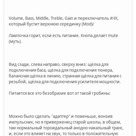
Volume, Bass, Middle, Treble, Gain и переключатель АЧХ,
который бустит верхнюю серединку (Mod)/
Лампочка горит, если есть питание. Кнопа делает mute
(муть).
Вид сзади, слева направо, сверху вниз: щёлка для
подключения баса, щёлка для подключения тюнера,
балансная щёлка в линию, странная щёлка для питания с
резьбой, щёлка для подключения усилителя мощности.
Питается все это безобразие вот от такой гробины:
Можно было сделать "адаптер" и поменьше, вонзив
импульсник, но я приверженец старой школы, в общем,
там нормальный тороидальный анодно-накальный транс,
и, если это влияет на звук, то только в положительную