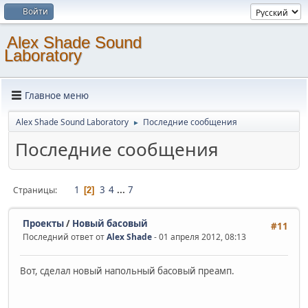
Войти
Alex Shade Sound
Laboratory
Главное меню
Alex Shade Sound Laboratory
Последние сообщения
►
Последние сообщения
1
3
4
...
7
Страницы
2
Проекты
/
Новый басовый
#11
Последний ответ от
Alex Shade
- 01 апреля 2012, 08:13
Вот, сделал новый напольный басовый преамп.