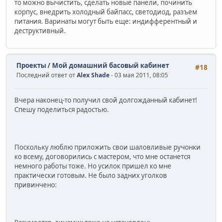
то можно вычистить, сделать новые панели, починить
корпус, внедрить холодный байпасс, светодиод, разъем
питания. Варинаты могут быть еще: индифферентный и
деструктивный.
Проекты
/
Мой домашний басовый кабинет
#18
Последний ответ от
Alex Shade
- 03 мая 2011, 08:05
Вчера наконец-то получил свой долгожданный кабинет!
Спешу поделиться радостью.
Поскольку люблю приложить свои шаловливые ручонки
ко всему, договорились с мастером, что мне останется
немного работы тоже. Но усилок пришел ко мне
практически готовым. Не было задних уголков
привинчено: