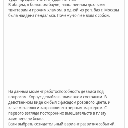
В общем, в большом бауле, наполненном дохлыми
твиттерам и прочим хламом, в одной из реп. баз г. Москвы
была найдена пендалька. Почему-то я ее взял с собой.
На данный момент работоспособность девайса под
вопросом. Корпус девайса в плачевном состоянии. В
девственном виде он был с фасадом розового цвета, и
злые металлюги закрасили его черным маркером. С
первого взгляда посторонних вмешательств в плату
замечено не было.
Если выбрать созидательный вариант развития событий,