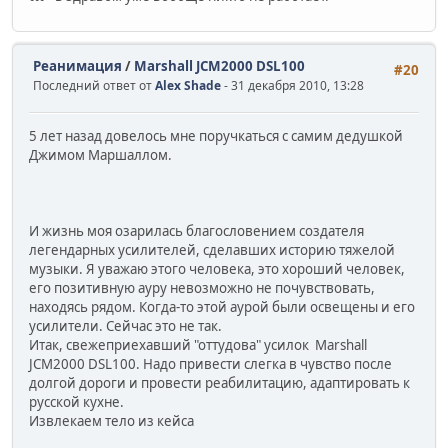
Реанимация
/
Marshall JCM2000 DSL100
#20
Последний ответ от
Alex Shade
- 31 декабря 2010, 13:28
5 лет назад довелось мне поручкаться с самим дедушкой
Джимом Маршаллом.
И жизнь моя озарилась благословением создателя
легендарных усилителей, сделавших историю тяжелой
музыки. Я уважаю этого человека, это хороший человек,
его позитивную ауру невозможно не почувствовать,
находясь рядом. Когда-то этой аурой были освещены и его
усилители. Сейчас это не так.
Итак, свежеприехавший "оттудова" усилок Marshall
JCM2000 DSL100. Надо привести слегка в чувство после
долгой дороги и провести реабилитацию, адаптировать к
русской кухне.
Извлекаем тело из кейса