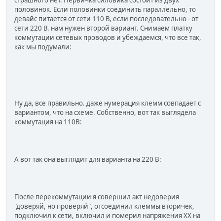
половинок. Если половинки соединить параллельно, то
девайс питается от сети 110 В, если последовательно - от
сети 220 В. нам нужен второй вариант. Снимаем платку
коммутации сетевых проводов и убеждаемся, что все так,
как мы подумали:
Ну да, все правильно. даже нумерация клемм совпадает с
вариантом, что на схеме. Собственно, вот так выглядела
коммутация на 110В:
А вот так она выглядит для варианта на 220 В:
После перекоммутации я совершил акт недоверия
"доверяй, но проверяй", отсоединил клеммы вторичек,
подключил к сети, включил и померил напряжения ХХ на