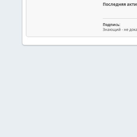
Последняя акти
Подпись:
Знающий - не дока