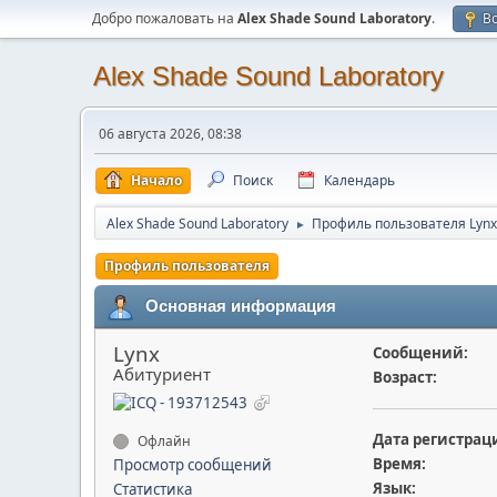
Добро пожаловать на
Alex Shade Sound Laboratory
.
В
Alex Shade Sound Laboratory
06 августа 2026, 08:38
Начало
Поиск
Календарь
Alex Shade Sound Laboratory
Профиль пользователя Lynx
►
Профиль пользователя
Основная информация
Lynx
Сообщений:
Абитуриент
Возраст:
Дата регистрац
Офлайн
Время:
Просмотр сообщений
Язык:
Статистика