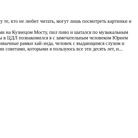
му те, кто не любит читать, могут лишь посмотреть картинки и
жками на Кузнецом Мосту, пил пиво и шатался по музыкальным
ры в ЦДЛ познакомился я с замечательным человеком Юрием
ивычные рамки хай-энда, человек с выдающимся слухом и
оветами, которыми я пользуюсь все эти десять лет, и...