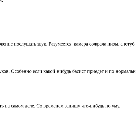
и.
ожение послушать звук. Разумеется, камера сожрала низы, а ютуб 
уков. Особенно если какой-нибудь басист приедет и по-нормально
сть на самом деле. Со временем запишу что-нибудь по уму.