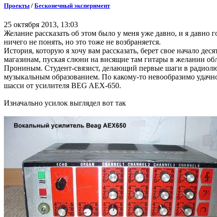
Проекты
/
Бесконечный эксперимент
25 октября 2013, 13:03
Желание рассказать об этом было у меня уже давно, и я давно г
ничего не понять, но это тоже не возбраняется.
История, которую я хочу вам рассказать, берет свое начало де
магазинам, пуская слюни на висящие там гитары в желании об
Прониным. Студент-связист, делающий первые шаги в радиол
музыкальным образованием. По какому-то невообразимо удачном
шасси от усилителя BEG AEX-650.
Изначально усилок выглядел вот так