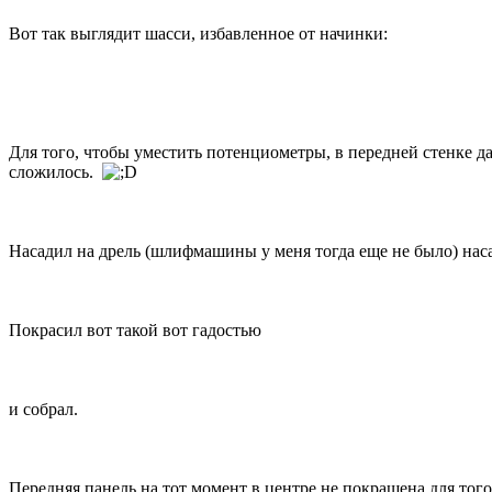
Вот так выглядит шасси, избавленное от начинки:
Для того, чтобы уместить потенциометры, в передней стенке 
сложилось.
Насадил на дрель (шлифмашины у меня тогда еще не было) наса
Покрасил вот такой вот гадостью
и собрал.
Передняя панель на тот момент в центре не покрашена для тог