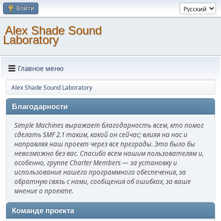
Войти
Alex Shade Sound
Laboratory
Главное меню
Alex Shade Sound Laboratory
Благодарности
Simple Machines выражает благодарность всем, кто помог
сделать SMF 2.1 таким, какой он сейчас; влияя на нас и
направляя наш проект через все преграды. Это было бы
невозможно без вас. Спасибо всем нашим пользователям и,
особенно, группе Charter Members — за установку и
использование нашего программного обеспечения, за
обратную связь с нами, сообщения об ошибках, за ваше
мнение о проекте.
Команде проекта