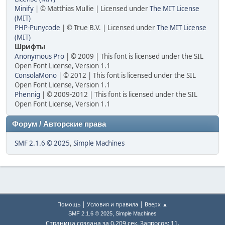
Minify
| © Matthias Mullie | Licensed under
The MIT License
(MIT)
PHP-Punycode
| © True B.V. | Licensed under
The MIT License
(MIT)
Шрифты
Anonymous Pro
| © 2009 | This font is licensed under the SIL
Open Font License, Version 1.1
ConsolaMono
| © 2012 | This font is licensed under the SIL
Open Font License, Version 1.1
Phennig
| © 2009-2012 | This font is licensed under the SIL
Open Font License, Version 1.1
Форум / Авторские права
SMF 2.1.6 © 2025
,
Simple Machines
|
|
Помощь
Условия и правила
Вверх ▲
,
SMF 2.1.6 © 2025
Simple Machines
Страница создана за 0.209 сек. Запросов: 11.