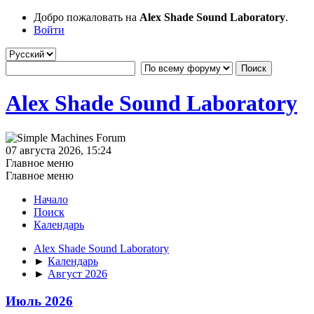
Добро пожаловать на
Alex Shade Sound Laboratory
.
Войти
Alex Shade Sound Laboratory
07 августа 2026, 15:24
Главное меню
Главное меню
Начало
Поиск
Календарь
Alex Shade Sound Laboratory
►
Календарь
►
Август 2026
Июль 2026