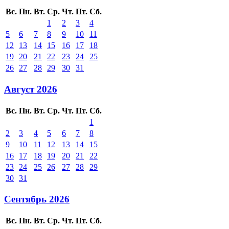
Вс.
Пн.
Вт.
Ср.
Чт.
Пт.
Сб.
1
2
3
4
5
6
7
8
9
10
11
12
13
14
15
16
17
18
19
20
21
22
23
24
25
26
27
28
29
30
31
Август 2026
Вс.
Пн.
Вт.
Ср.
Чт.
Пт.
Сб.
1
2
3
4
5
6
7
8
9
10
11
12
13
14
15
16
17
18
19
20
21
22
23
24
25
26
27
28
29
30
31
Сентябрь 2026
Вс.
Пн.
Вт.
Ср.
Чт.
Пт.
Сб.