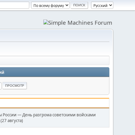
ий
вы России — День разгрома советскими войсками
(27 августа)