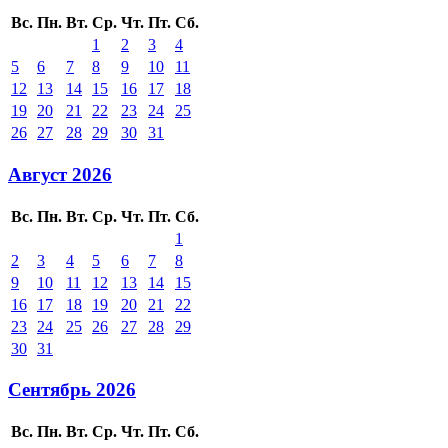
Вс.
Пн.
Вт.
Ср.
Чт.
Пт.
Сб.
1
2
3
4
5
6
7
8
9
10
11
12
13
14
15
16
17
18
19
20
21
22
23
24
25
26
27
28
29
30
31
Август 2026
Вс.
Пн.
Вт.
Ср.
Чт.
Пт.
Сб.
1
2
3
4
5
6
7
8
9
10
11
12
13
14
15
16
17
18
19
20
21
22
23
24
25
26
27
28
29
30
31
Сентябрь 2026
Вс.
Пн.
Вт.
Ср.
Чт.
Пт.
Сб.