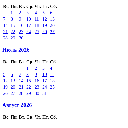
Вс.
Пн.
Вт.
Ср.
Чт.
Пт.
Сб.
1
2
3
4
5
6
7
8
9
10
11
12
13
14
15
16
17
18
19
20
21
22
23
24
25
26
27
28
29
30
Июль 2026
Вс.
Пн.
Вт.
Ср.
Чт.
Пт.
Сб.
1
2
3
4
5
6
7
8
9
10
11
12
13
14
15
16
17
18
19
20
21
22
23
24
25
26
27
28
29
30
31
Август 2026
Вс.
Пн.
Вт.
Ср.
Чт.
Пт.
Сб.
1