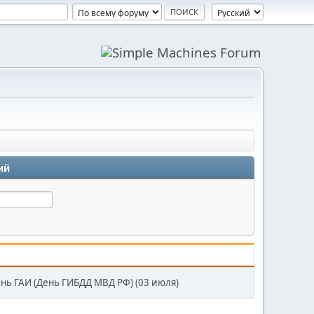
ий
ень ГАИ (День ГИБДД МВД РФ) (03 июля)