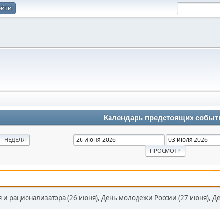
ойти
Календарь предстоящих событ
НЕДЕЛЯ
 и рационализатора (26 июня), День молодежи России (27 июня), Д