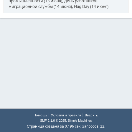
промышленности (13 июня), День работников
миграционной службы (14 июня), Flag Day (14 июня)
|
|
Помощь
Условия и правила
Вверх ▲
,
SMF 2.1.6 © 2025
Simple Machines
Страница создана за 0.196 сек. Запросов: 22.