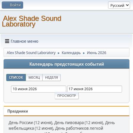
Войти
Alex Shade Sound
Laboratory
Главное меню
Alex Shade Sound Laboratory
Календарь
Июнь 2026
►
►
Календарь предстоящих событий
СПИСОК
МЕСЯЦ
НЕДЕЛЯ
Праздники
День России (12 июня), День пивовара (12 июня), День
мебельщика (12 июня), День работников легкой