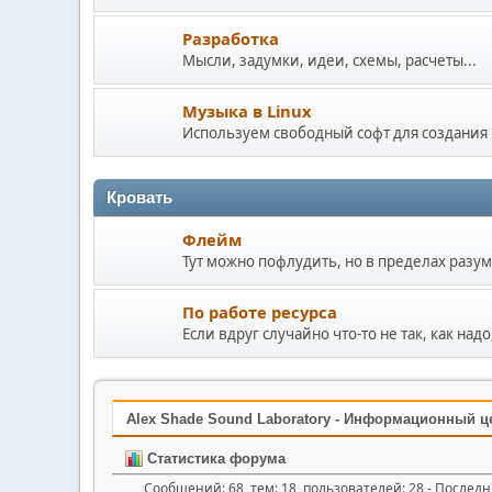
Разработка
Мысли, задумки, идеи, схемы, расчеты...
Музыка в Linux
Используем свободный софт для создания 
Кровать
Флейм
Тут можно пофлудить, но в пределах разум
По работе ресурса
Если вдруг случайно что-то не так, как надо,
Alex Shade Sound Laboratory - Информационный ц
Статистика форума
Сообщений: 68, тем: 18, пользователей: 28 - Послед