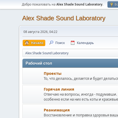
Добро пожаловать на
Alex Shade Sound Laboratory
.
В
Alex Shade Sound Laboratory
08 августа 2026, 04:22
Начало
Поиск
Календарь
Alex Shade Sound Laboratory
Рабочий стол
Проекты
То, что делалось, делается и будет делать
Горячая линия
Отвечаю на вопросы, иногда - подумавши.
особенно если на них есть коты и красивы
Реанимация
Восстановление и поправка здоровья ваш