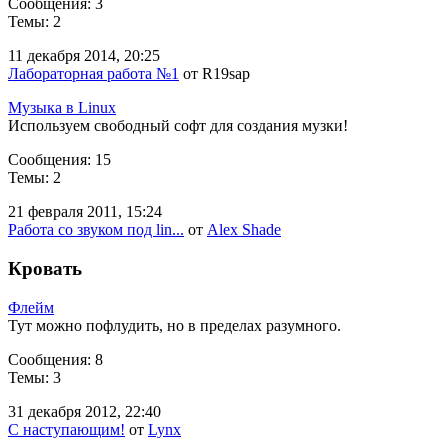
Сообщения: 3
Темы: 2
11 декабря 2014, 20:25
Лабораторная работа №1
от R19sap
Музыка в Linux
Используем свободный софт для создания музки!
Сообщения: 15
Темы: 2
21 февраля 2011, 15:24
Работа со звуком под lin...
от
Alex Shade
Кровать
Флейм
Тут можно пофлудить, но в пределах разумного.
Сообщения: 8
Темы: 3
31 декабря 2012, 22:40
C наступающим!
от
Lynx