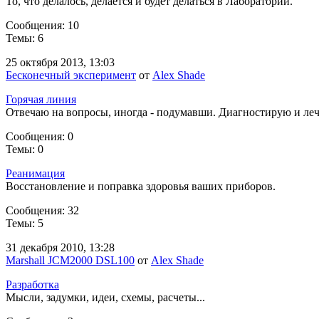
То, что делалось, делается и будет делаться в Лаборатории.
Сообщения: 10
Темы: 6
25 октября 2013, 13:03
Бесконечный эксперимент
от
Alex Shade
Горячая линия
Отвечаю на вопросы, иногда - подумавши. Диагностирую и лечу
Сообщения: 0
Темы: 0
Реанимация
Восстановление и поправка здоровья ваших приборов.
Сообщения: 32
Темы: 5
31 декабря 2010, 13:28
Marshall JCM2000 DSL100
от
Alex Shade
Разработка
Мысли, задумки, идеи, схемы, расчеты...