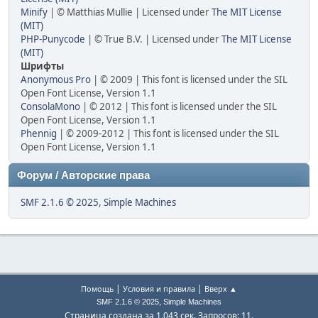
Minify
| © Matthias Mullie | Licensed under
The MIT License
(MIT)
PHP-Punycode
| © True B.V. | Licensed under
The MIT License
(MIT)
Шрифты
Anonymous Pro
| © 2009 | This font is licensed under the SIL
Open Font License, Version 1.1
ConsolaMono
| © 2012 | This font is licensed under the SIL
Open Font License, Version 1.1
Phennig
| © 2009-2012 | This font is licensed under the SIL
Open Font License, Version 1.1
Форум / Авторские права
SMF 2.1.6 © 2025
,
Simple Machines
|
|
Помощь
Условия и правила
Вверх ▲
,
SMF 2.1.6 © 2025
Simple Machines
Страница создана за 1.043 сек. Запросов: 11.