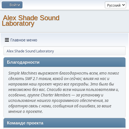
Войти
Alex Shade Sound
Laboratory
Главное меню
Alex Shade Sound Laboratory
Благодарности
Simple Machines выражает благодарность всем, кто помог
сделать SMF 2.1 таким, какой он сейчас; влияя на нас и
направляя наш проект через все преграды. Это было бы
невозможно без вас. Спасибо всем нашим пользователям и,
особенно, группе Charter Members — за установку и
использование нашего программного обеспечения, за
обратную связь с нами, сообщения об ошибках, за ваше
мнение о проекте.
Команде проекта