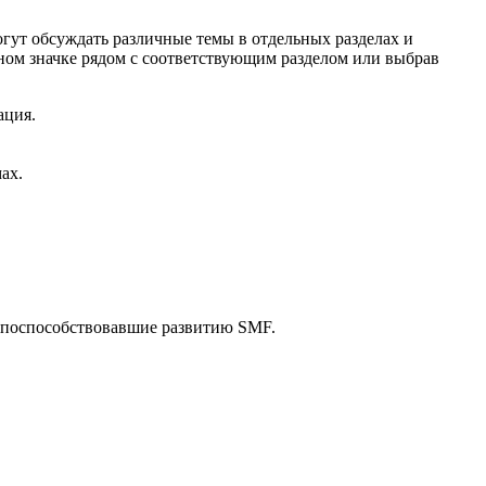
гут обсуждать различные темы в отдельных разделах и
ом значке рядом с соответствующим разделом или выбрав
ация.
ах.
 поспособствовавшие развитию SMF.