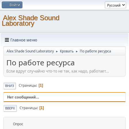
Войти
Alex Shade Sound
Laboratory
Главное меню
Alex Shade Sound Laboratory
Кровать
По работе ресурса
►
►
По работе ресурса
Если вдруг случайно что-то не так, как надо, работает...
Страницы
1
ВНИЗ
Нет сообщений...
Страницы
1
ВВЕРХ
Опрос