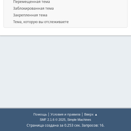
Перемещенная тема
Заблокированная тема
Закрепленная тема
Тема, которую вы отслеживаете
|
|
Помощь
Условия и правила
Вверх ▲
,
SMF 2.1.6 © 2025
Simple Machines
Страница создана за 0.253 сек. Запросов: 16.